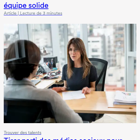
équipe solide
Article | Lecture de 3 minutes
Trouver des talents