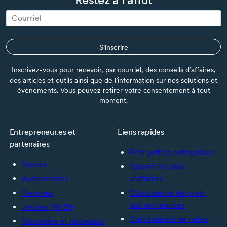
S'inscrire
Inscrivez-vous pour recevoir, par courriel, des conseils d’affaires,
des articles et outils ainsi que de l’information sur nos solutions et
événements. Vous pouvez retirer votre consentement à tout
moment.
Entrepreneur.es et
Liens rapides
partenaires
Prêt petites entreprises
Noir.es
Gabarit de plan
Autochtones
d’affaires
Femmes
Calculatrice de prêts
aux entreprises
Jeunes (18-39)
Calculateurs de ratios
Nouvelles et nouveaux