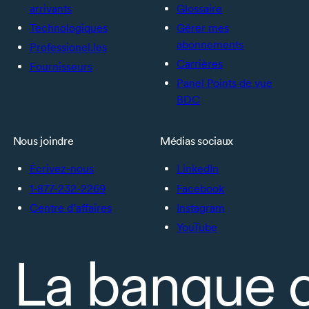
arrivants
Glossaire
Technologiques
Gérer mes
abonnements
Professionel.les
Carrières
Fournisseurs
Panel Points de vue
BDC
Nous joindre
Médias sociaux
Écrivez-nous
LinkedIn
1-877-232-2269
Facebook
Centre d’affaires
Instagram
YouTube
La banque 