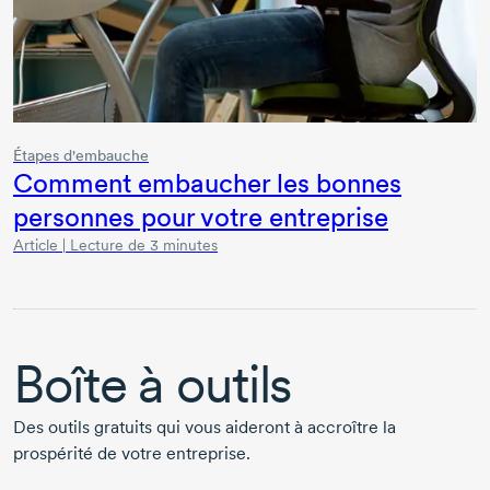
Étapes d'embauche
Comment embaucher les bonnes
personnes pour votre entreprise
Article | Lecture de 3 minutes
Boîte à outils
Des outils gratuits qui vous aideront à accroître la
prospérité de votre entreprise.