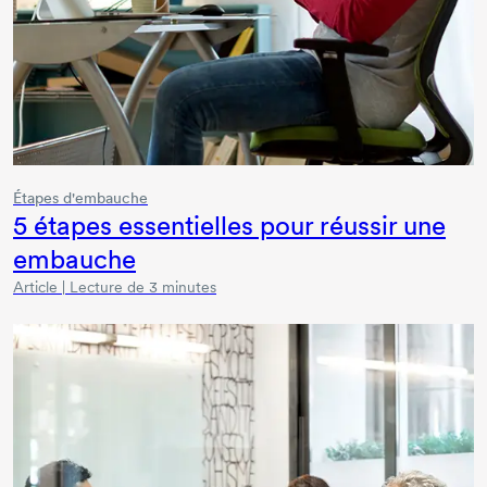
Étapes d'embauche
5 étapes
essentielles pour réussir une
embauche
Article | Lecture de 3 minutes