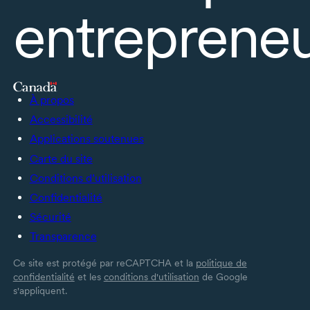
entrepreneu
À propos
Accessibilité
Applications soutenues
Carte du site
Conditions d’utilisation
Confidentialité
Sécurité
Transparence
Ce site est protégé par reCAPTCHA et la
politique de
confidentialité
et les
conditions d'utilisation
de Google
s'appliquent.