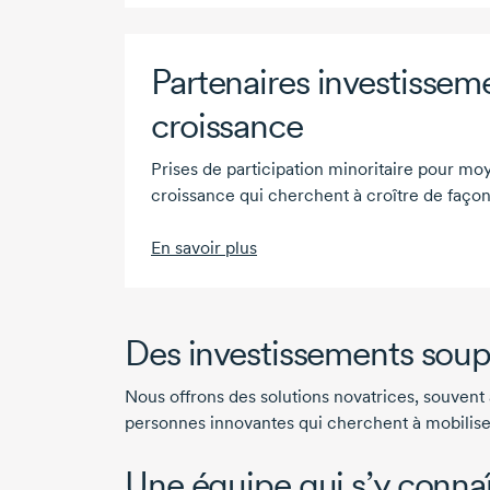
Partenaires investissem
croissance
Prises de participation minoritaire pour mo
croissance qui cherchent à croître de façon
En savoir plus
Des investissements soupl
Nous offrons des solutions novatrices, souvent
personnes innovantes qui cherchent à mobiliser 
Une équipe qui s’y connaî