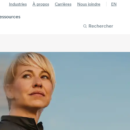
Industries
À propos
Carrières
Nous joindre
EN
essources
Rechercher