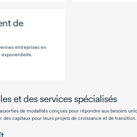
ent de
yennes entreprises en
 exponentielle.
es et des services spécialisés
 assorties de modalités conçues pour répondre aux besoins uniq
des capitaux pour leurs projets de croissance et de transition.
t