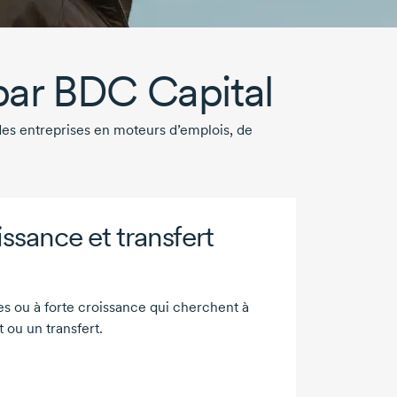
par
BDC Capital
des entreprises en moteurs d’emplois, de
issance et transfert
ies ou à forte croissance qui cherchent à
 ou un transfert.