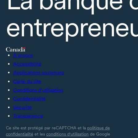
entrepreneu
À propos
Accessibilité
Applications soutenues
Carte du site
Conditions d’utilisation
Confidentialité
Sécurité
Transparence
Ce site est protégé par reCAPTCHA et la
politique de
confidentialité
et les
conditions d'utilisation
de Google