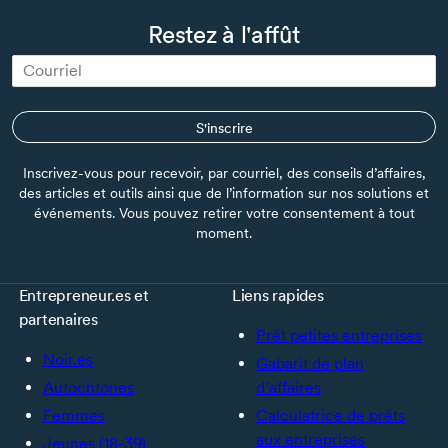
Restez à l'affût
S'inscrire
Inscrivez-vous pour recevoir, par courriel, des conseils d’affaires,
des articles et outils ainsi que de l’information sur nos solutions et
événements. Vous pouvez retirer votre consentement à tout
moment.
Entrepreneur.es et
Liens rapides
partenaires
Prêt petites entreprises
Noir.es
Gabarit de plan
Autochtones
d’affaires
Femmes
Calculatrice de prêts
aux entreprises
Jeunes (18-39)