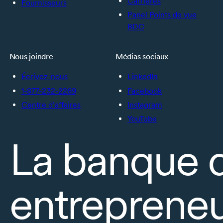
Carrières
Fournisseurs
Panel Points de vue
BDC
Nous joindre
Médias sociaux
Écrivez-nous
LinkedIn
1-877-232-2269
Facebook
Centre d’affaires
Instagram
YouTube
La banque 
entrepreneu