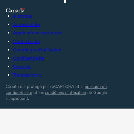
À propos
Accessibilité
Applications soutenues
Carte du site
Conditions d’utilisation
Confidentialité
Sécurité
Transparence
Ce site est protégé par reCAPTCHA et la
politique de
confidentialité
et les
conditions d'utilisation
de Google
s'appliquent.