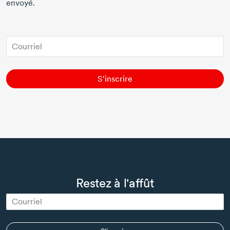
envoyé.
S'inscrire
Restez à l'affût