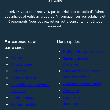
S'inscrire
Inscrivez-vous pour recevoir, par courriel, des conseils d’affaires,
des articles et outils ainsi que de l’information sur nos solutions et
événements. Vous pouvez retirer votre consentement à tout
moment.
Entrepreneur.es et
Liens rapides
partenaires
Prêt petites entreprises
Noir.es
Gabarit de plan
Autochtones
d’affaires
Femmes
Calculatrice de prêts
aux entreprises
Jeunes (18-39)
Calculateurs de ratios
Nouvelles et nouveaux
arrivants
Glossaire
Technologiques
Gérer mes
abonnements
Professionel.les