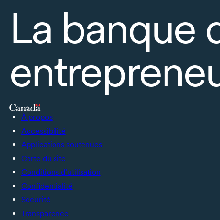
La banque 
entrepreneu
À propos
Accessibilité
Applications soutenues
Carte du site
Conditions d’utilisation
Confidentialité
Sécurité
Transparence