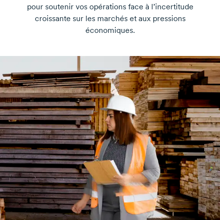
pour soutenir vos opérations face à l’incertitude
croissante sur les marchés et aux pressions
économiques.