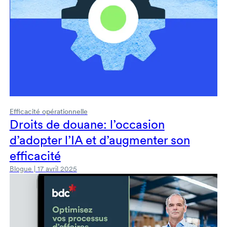
Efficacité opérationnelle
Droits de douane: l’occasion
d’adopter l’IA et d’augmenter son
efficacité
Blogue | 17 avril 2025