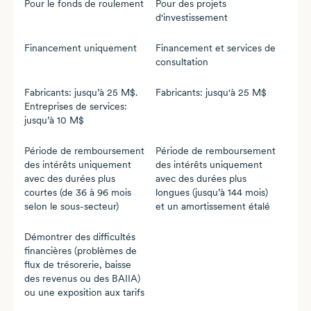
Pour le fonds de roulement
Pour des projets
d'investissement
Financement uniquement
Financement et services de
consultation
Fabricants: jusqu’à
25 M$
.
Fabricants: jusqu'à
25 M$
Entreprises de services:
jusqu’à
10 M$
Période de remboursement
Période de remboursement
des intérêts uniquement
des intérêts uniquement
avec des durées plus
avec des durées plus
courtes (de
36 à 96 mois
longues (jusqu’à
144 mois
)
selon le
sous-secteur
)
et un amortissement étalé
Démontrer des difficultés
financières (problèmes de
flux de trésorerie, baisse
des revenus ou des BAIIA)
ou une exposition aux tarifs