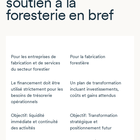
soutien à la
foresterie en bref
Soutien à la trésorerie
Soutien à la transformation
Pour les entreprises de
Pour la fabrication
fabrication et de services
forestière
du secteur forestier
Le financement doit être
Un plan de transformation
utilisé strictement pour les
incluant investissements,
besoins de trésorerie
coûts et gains attendus
opérationnels
Objectif: liquidité
Objectif: Transformation
immédiate et continuité
stratégique et
des activités
positionnement futur