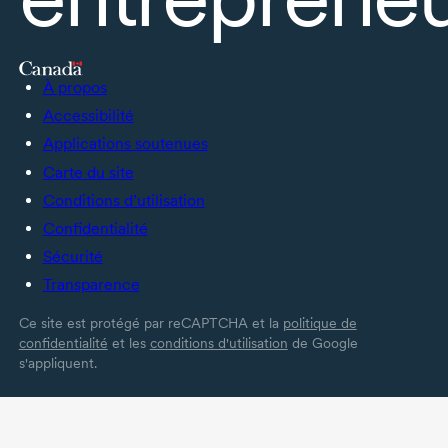
À propos
Accessibilité
Applications soutenues
Carte du site
Conditions d’utilisation
Confidentialité
Sécurité
Transparence
Ce site est protégé par reCAPTCHA et la
politique de
confidentialité
et les
conditions d'utilisation
de Google
s'appliquent.