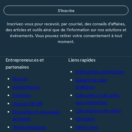
S'inscrire
Inscrivez-vous pour recevoir, par courriel, des conseils d’affaires,
des articles et outils ainsi que de l’information sur nos solutions et
événements. Vous pouvez retirer votre consentement à tout
moment.
Entrepreneur.es et
Liens rapides
partenaires
Prêt petites entreprises
Noir.es
Gabarit de plan
Autochtones
d’affaires
Femmes
Calculatrice de prêts
aux entreprises
Jeunes (18-39)
Calculateurs de ratios
Nouvelles et nouveaux
arrivants
Glossaire
Technologiques
Gérer mes