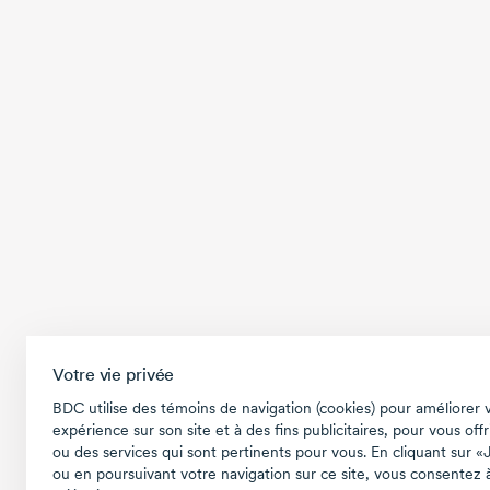
Votre vie privée
BDC utilise des témoins de navigation (cookies) pour améliorer 
expérience sur son site et à des fins publicitaires, pour vous offr
ou des services qui sont pertinents pour vous. En cliquant sur «
ou en poursuivant votre navigation sur ce site, vous consentez à