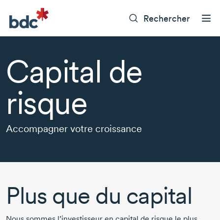
Rechercher
Capital de
risque
Accompagner votre croissance
Plus que du capital
Nous sommes l’investisseur en capital de risque le plus