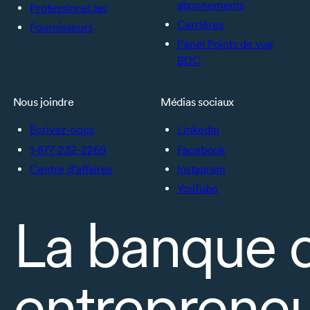
abonnements
Professionel.les
Carrières
Fournisseurs
Panel Points de vue
BDC
Nous joindre
Médias sociaux
Écrivez-nous
LinkedIn
1-877-232-2269
Facebook
Centre d’affaires
Instagram
YouTube
La banque 
entrepreneu