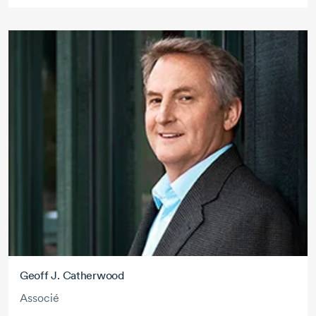
Geoff J. Catherwood
Associé