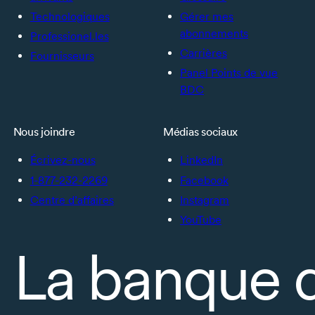
Technologiques
Gérer mes
abonnements
Professionel.les
Carrières
Fournisseurs
Panel Points de vue
BDC
Nous joindre
Médias sociaux
Écrivez-nous
LinkedIn
1-877-232-2269
Facebook
Centre d’affaires
Instagram
YouTube
La banque 