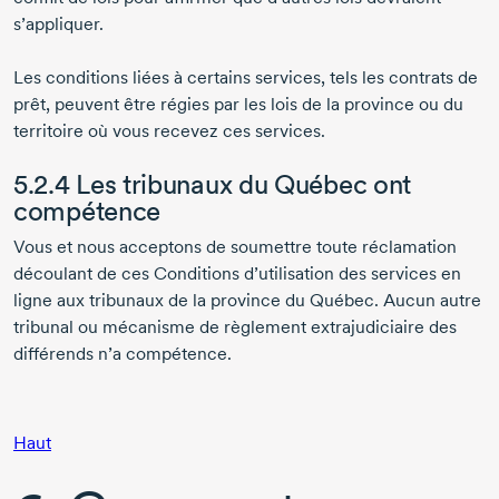
s’appliquer.
Les conditions liées à certains services, tels les contrats de
prêt, peuvent être régies par les lois de la province ou du
territoire où vous recevez ces services.
5.2.4 Les tribunaux du Québec ont
compétence
Vous et nous acceptons de soumettre toute réclamation
découlant de ces Conditions d’utilisation des services en
ligne aux tribunaux de la province du Québec. Aucun autre
tribunal ou mécanisme de règlement extrajudiciaire des
différends n’a compétence.
Haut