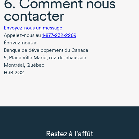
6. Comment nous
contacter
Envoyez-nous un message
Appelez-nous
au
1-877-232-2269
Écrivez-nous
à:
Banque de développement du Canada
5, Place Ville Marie,
rez-de-chaussée
Montréal, Québec
H3B 2G2
Restez à l'affût