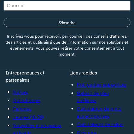
S'inscrire
Inscrivez-vous pour recevoir, par courriel, des conseils d’affaires,
des articles et outils ainsi que de l’information sur nos solutions et
événements. Vous pouvez retirer votre consentement à tout
moment.
Entrepreneur.es et
Liens rapides
partenaires
Prêt petites entreprises
Noir.es
Gabarit de plan
Autochtones
d’affaires
Femmes
Calculatrice de prêts
aux entreprises
Jeunes (18-39)
Calculateurs de ratios
Nouvelles et nouveaux
arrivants
Glossaire