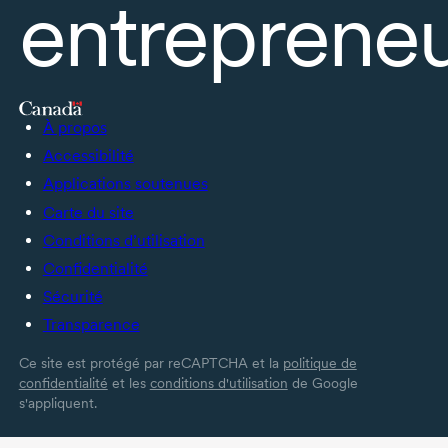
entrepreneu
À propos
Accessibilité
Applications soutenues
Carte du site
Conditions d’utilisation
Confidentialité
Sécurité
Transparence
Ce site est protégé par reCAPTCHA et la
politique de
confidentialité
et les
conditions d'utilisation
de Google
s'appliquent.