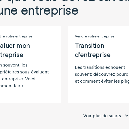
une entreprise
re votre entreprise
Vendre votre entreprise
aluer mon
Transition
treprise
d'entreprise
n souvent, les
Les transitions échouent
priétaires
sous-évaluent
souvent: découvrez pourq
r entreprise. Voici
et comment éviter les piè
ment faire.
Voir plus de sujets