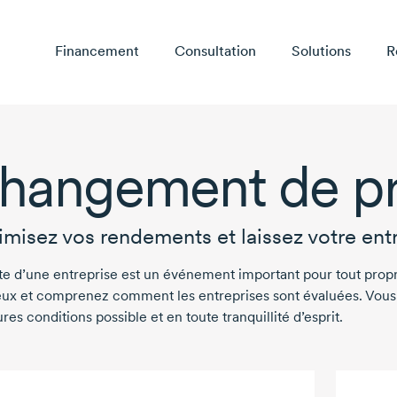
Financement
Consultation
Solutions
R
hangement de pro
misez vos rendements et laissez votre ent
te d’une entreprise est un événement important pour tout propri
eux et comprenez comment les entreprises sont évaluées. Vous p
res conditions possible et en toute tranquillité d’esprit.