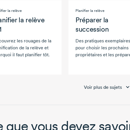
ifier la relève
Planifier la relève
anifier la relève
Préparer la
1
succession
ouvrez les rouages de la
Des pratiques exemplaire
nification de la relève et
pour choisir les prochains
rquoi il faut planifier tôt.
propriétaires et les prépar
Voir plus de sujets
 que vous devez savoir