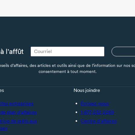
à l'affût
seils d’affaires, des articles et outils ainsi que de l’information sur no
consentement à tout moment.
es
Nous joindre
tites entreprises
Écrivez-nous
de plan d’affaires
1-877-232-2269
trice de prêts aux
Centre d’affaires
ises