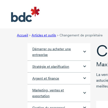
Accueil
>
Articles et outils
>
Changement de propriétaire
C
Démarrer ou acheter une
entreprise
Maxi
Stratégie et planification
La ven
Argent et finance
astuci
meilleu
Marketing, ventes et
exportation
Gestion du personnel