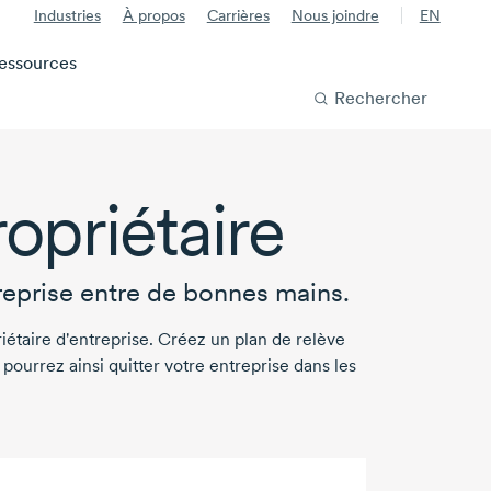
Industries
À propos
Carrières
Nous joindre
EN
essources
Rechercher
priétaire
reprise entre de bonnes mains.
étaire d'entreprise. Créez un plan de relève
ourrez ainsi quitter votre entreprise dans les