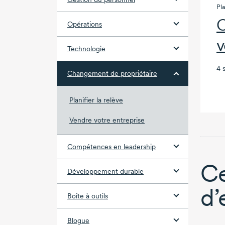
Pla
C
Opérations
v
Technologie
4 
Changement de propriétaire
Planifier la relève
Vendre votre entreprise
Compétences en leadership
Ce
Développement durable
d’
Boîte à outils
Blogue