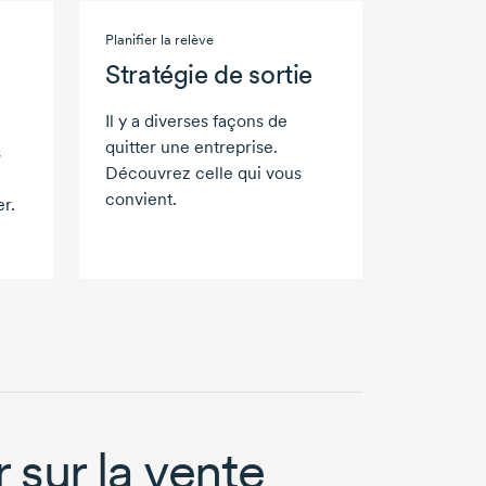
Planifier la relève
Stratégie de sortie
Il y a diverses façons de
quitter une entreprise.
s
Découvrez celle qui vous
convient.
er.
 sur la vente