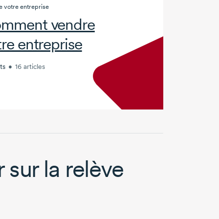
 votre entreprise
mment vendre
tre entreprise
ts
•
16 articles
sur la relève