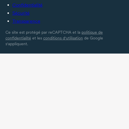
Confidentialité
Sécurité
Transparence
Ce site est protégé par reCAPTCHA et la
politique de
confidentialité
et les
conditions d'utilisation
de Google
s'appliquent.