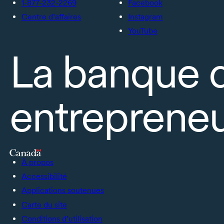
1-877-232-2269
Facebook
Centre d’affaires
Instagram
YouTube
La banque 
entrepreneu
À propos
Accessibilité
Applications soutenues
Carte du site
Conditions d’utilisation