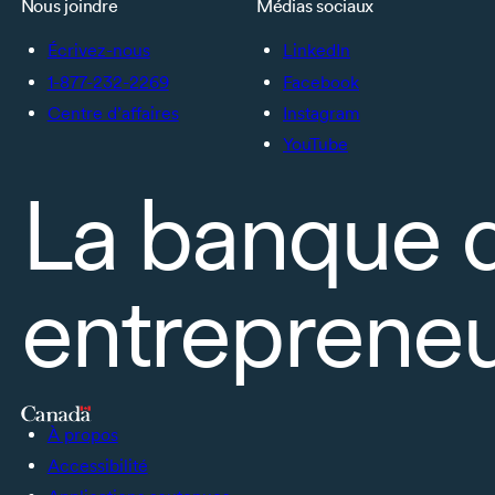
Nous joindre
Médias sociaux
Écrivez-nous
LinkedIn
1-877-232-2269
Facebook
Centre d’affaires
Instagram
YouTube
La banque 
entrepreneu
À propos
Accessibilité