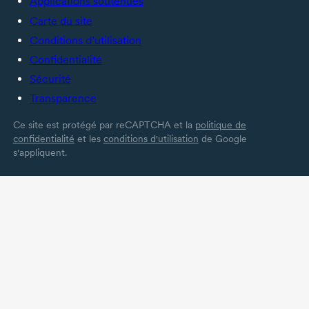
Applications soutenues
Carte du site
Conditions d’utilisation
Confidentialité
Sécurité
Transparence
Ce site est protégé par reCAPTCHA et la
politique de
confidentialité
et les
conditions d'utilisation
de Google
s'appliquent.