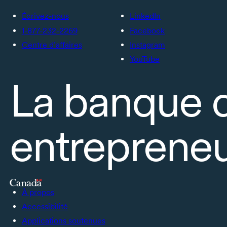
Écrivez-nous
LinkedIn
1-877-232-2269
Facebook
Centre d’affaires
Instagram
YouTube
La banque 
entrepreneu
À propos
Accessibilité
Applications soutenues