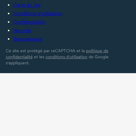
Carte du site
Conditions d’utilisation
Confidentialité
Sécurité
Transparence
Ce site est protégé par reCAPTCHA et la
politique de
confidentialité
et les
conditions d'utilisation
de Google
s'appliquent.