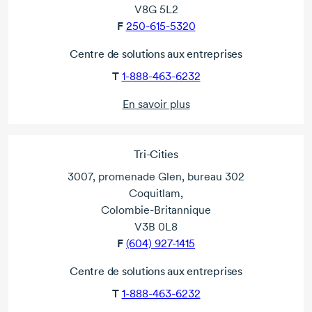
V8G 5L2
F
250-615-5320
Centre de solutions aux entreprises
T
1-888-463-6232
En savoir plus
Tri-Cities
3007, promenade Glen, bureau 302
Coquitlam,
Colombie-Britannique
V3B 0L8
F
(604) 927-1415
Centre de solutions aux entreprises
T
1-888-463-6232