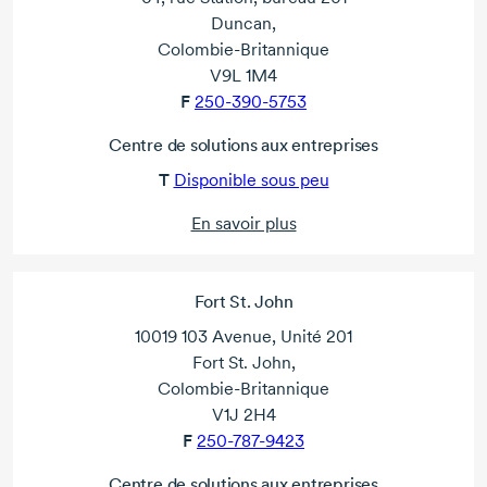
Duncan,
Colombie-Britannique
V9L 1M4
F
250-390-5753
Centre de solutions aux entreprises
T
Disponible sous peu
En savoir plus
Fort St. John
10019 103 Avenue, Unité 201
Fort St. John,
Colombie-Britannique
V1J 2H4
F
250-787-9423
Centre de solutions aux entreprises