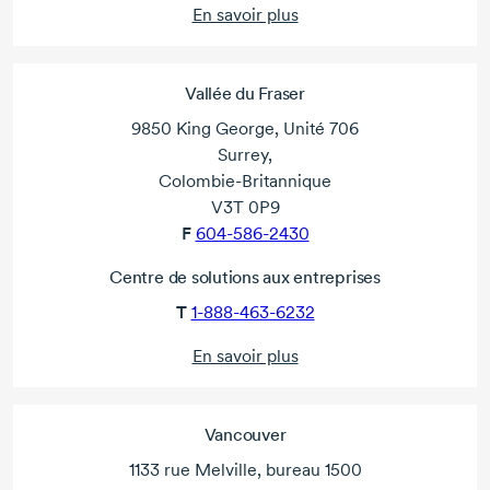
En savoir plus
Vallée du Fraser
9850 King George, Unité 706
Surrey,
Colombie-Britannique
V3T 0P9
F
604-586-2430
Centre de solutions aux entreprises
T
1-888-463-6232
En savoir plus
Vancouver
1133 rue Melville, bureau 1500