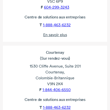
V5C 6P9
F
604-299-3243
Centre de solutions aux entreprises
T
1-888-463-6232
En savoir plus
Courtenay
(Sur rendez-vous)
1530 Cliffe Avenue, Suite 201
Courtenay,
Colombie-Britannique
V9N 2K4
F
1-844-406-6550
Centre de solutions aux entreprises
T
1-888-463-6232