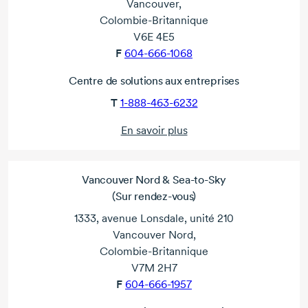
Vancouver,
Colombie-Britannique
V6E 4E5
F
604-666-1068
Centre de solutions aux entreprises
T
1-888-463-6232
En savoir plus
Vancouver Nord &
Sea-to-Sky
(Sur rendez-vous)
1333, avenue Lonsdale, unité 210
Vancouver Nord,
Colombie-Britannique
V7M 2H7
F
604-666-1957