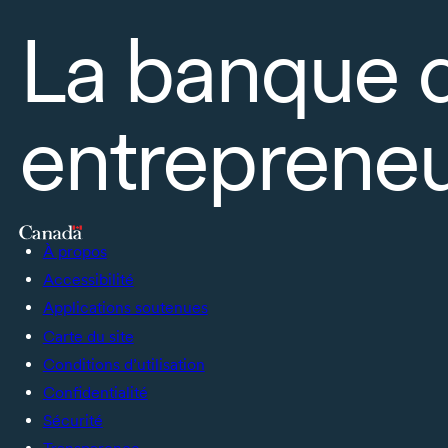
La banque 
entrepreneu
À propos
Accessibilité
Applications soutenues
Carte du site
Conditions d’utilisation
Confidentialité
Sécurité