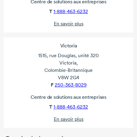
Centre de solutions aux entreprises
T
1-888-463-6232
En savoir plus
Victoria
1515, rue Douglas, unité 320
Victoria,
Colombie-Britannique
V8W 2G4
F
250-363-8029
Centre de solutions aux entreprises
T
1-888-463-6232
En savoir plus