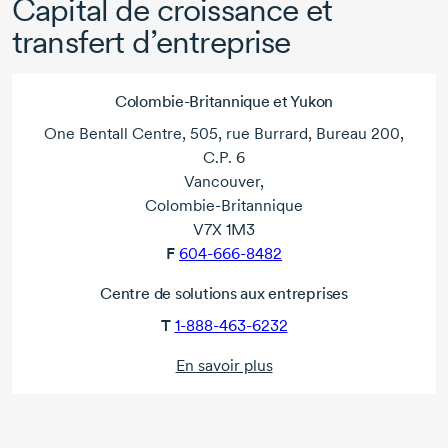
Capital de croissance et
transfert d’entreprise
Colombie-Britannique et Yukon
One Bentall Centre, 505, rue Burrard, Bureau 200,
C.P. 6
Vancouver,
Colombie-Britannique
V7X 1M3
F
604-666-8482
Centre de solutions aux entreprises
T
1-888-463-6232
En savoir plus