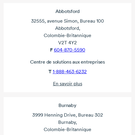
Abbotsford
32555, avenue Simon, Bureau 100
Abbotsford,
Colombie-Britannique
V2T 4Y2
F
604-870-5590
Centre de solutions aux entreprises
T
1-888-463-6232
En savoir plus
Burnaby
3999 Henning Drive, Bureau 302
Burnaby,
Colombie-Britannique