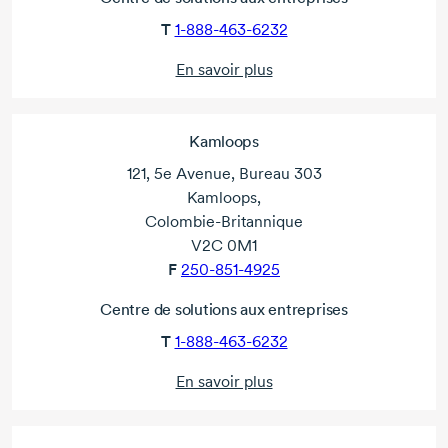
T
1-888-463-6232
En savoir plus
Kamloops
121, 5e Avenue, Bureau 303
Kamloops,
Colombie-Britannique
V2C 0M1
F
250-851-4925
Centre de solutions aux entreprises
T
1-888-463-6232
En savoir plus