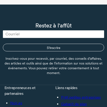
Restez à l'affût
S'inscrire
Inscrivez-vous pour recevoir, par courriel, des conseils d’affaires,
des articles et outils ainsi que de l’information sur nos solutions et
événements. Vous pouvez retirer votre consentement à tout
moment.
Entrepreneur.es et
Liens rapides
partenaires
Prêt petites entreprises
Noir.es
Gabarit de plan