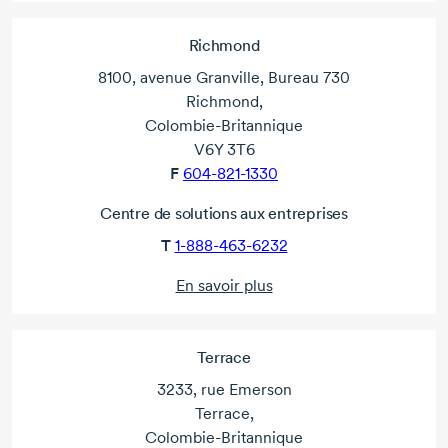
Richmond
8100, avenue Granville, Bureau 730
Richmond,
Colombie-Britannique
V6Y 3T6
F
604-821-1330
Centre de solutions aux entreprises
T
1-888-463-6232
En savoir plus
Terrace
3233, rue Emerson
Terrace,
Colombie-Britannique