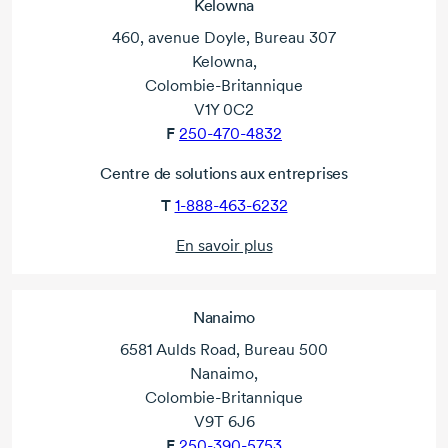
Kelowna
460, avenue Doyle, Bureau 307
Kelowna,
Colombie-Britannique
V1Y 0C2
F
250-470-4832
Centre de solutions aux entreprises
T
1-888-463-6232
En savoir plus
Nanaimo
6581 Aulds Road, Bureau 500
Nanaimo,
Colombie-Britannique
V9T 6J6
F
250-390-5753