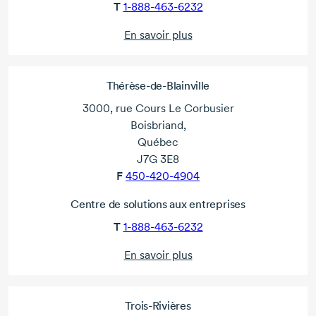
T
1-888-463-6232
En savoir plus
Thérèse-de-Blainville
3000, rue Cours Le Corbusier
Boisbriand,
Québec
J7G 3E8
F
450-420-4904
Centre de solutions aux entreprises
T
1-888-463-6232
En savoir plus
Trois-Rivières