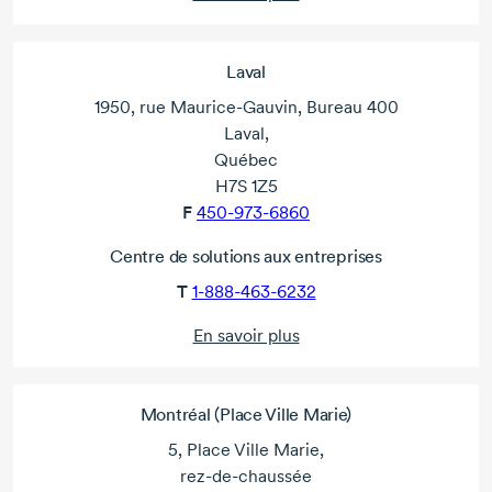
Laval
1950, rue Maurice-Gauvin, Bureau 400
Laval,
Québec
H7S 1Z5
F
450-973-6860
Centre de solutions aux entreprises
T
1-888-463-6232
En savoir plus
Montréal (Place Ville Marie)
5, Place Ville Marie,
rez-de-chaussée