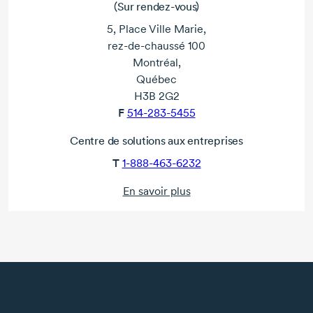
(Sur rendez-vous)
5, Place Ville Marie,
rez-de-chaussé 100
Montréal,
Québec
H3B 2G2
F
514-283-5455
Centre de solutions aux entreprises
T
1-888-463-6232
En savoir plus