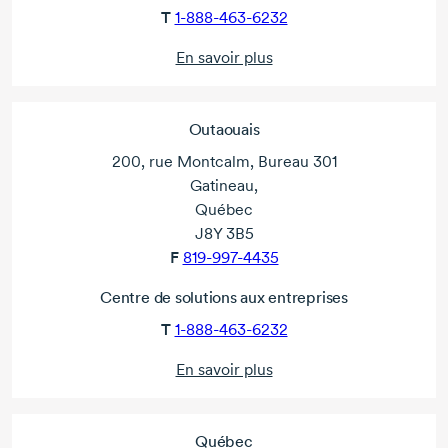
T
1-888-463-6232
En savoir plus
Outaouais
200, rue Montcalm, Bureau 301
Gatineau,
Québec
J8Y 3B5
F
819-997-4435
Centre de solutions aux entreprises
T
1-888-463-6232
En savoir plus
Québec