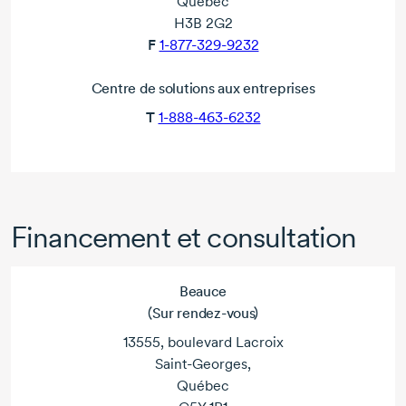
Québec
H3B 2G2
F
1-877-329-9232
Centre de solutions aux entreprises
T
1-888-463-6232
Financement et consultation
Beauce
(Sur rendez-vous)
13555, boulevard Lacroix
Saint-Georges,
Québec