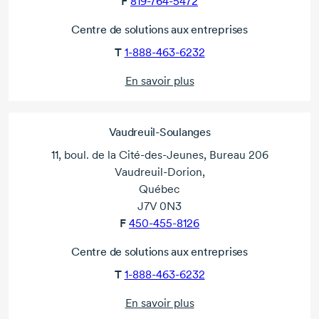
F
819-764-5472
Centre de solutions aux entreprises
T
1-888-463-6232
En savoir plus
Vaudreuil-Soulanges
11, boul. de la Cité-des-Jeunes, Bureau 206
Vaudreuil-Dorion,
Québec
J7V 0N3
F
450-455-8126
Centre de solutions aux entreprises
T
1-888-463-6232
En savoir plus