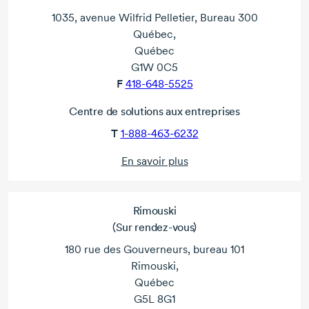
1035, avenue Wilfrid Pelletier, Bureau 300
Québec,
Québec
G1W 0C5
F
418-648-5525
Centre de solutions aux entreprises
T
1-888-463-6232
En savoir plus
Rimouski
(Sur rendez-vous)
180 rue des Gouverneurs, bureau 101
Rimouski,
Québec
G5L 8G1