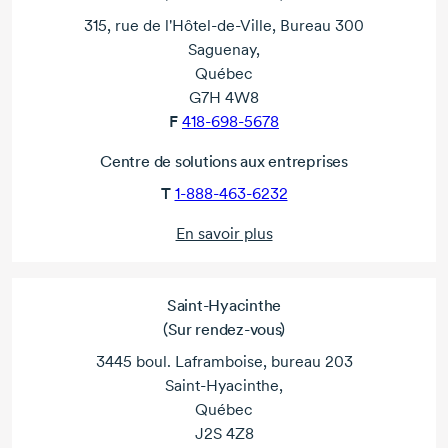
315, rue de l'Hôtel-de-Ville, Bureau 300
Saguenay,
Québec
G7H 4W8
F
418-698-5678
Centre de solutions aux entreprises
T
1-888-463-6232
En savoir plus
Saint-Hyacinthe
(Sur rendez-vous)
3445 boul. Laframboise, bureau 203
Saint-Hyacinthe,
Québec
J2S 4Z8