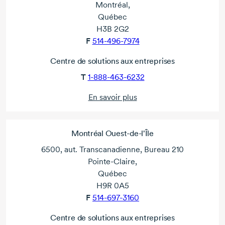
Montréal,
Québec
H3B 2G2
F
514-496-7974
Centre de solutions aux entreprises
T
1-888-463-6232
En savoir plus
Montréal Ouest-de-l'Île
6500, aut. Transcanadienne, Bureau 210
Pointe-Claire,
Québec
H9R 0A5
F
514-697-3160
Centre de solutions aux entreprises