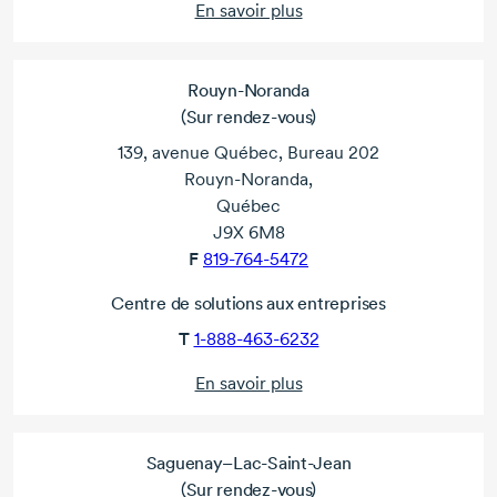
En savoir plus
Rouyn-Noranda
(Sur rendez-vous)
139, avenue Québec, Bureau 202
Rouyn-Noranda,
Québec
J9X 6M8
F
819-764-5472
Centre de solutions aux entreprises
T
1-888-463-6232
En savoir plus
Saguenay–Lac-Saint-Jean
(Sur rendez-vous)