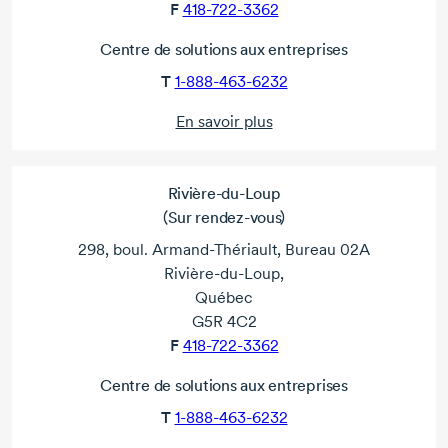
F
418-722-3362
Centre de solutions aux entreprises
T
1-888-463-6232
En savoir plus
Rivière-du-Loup
(Sur rendez-vous)
298, boul. Armand-Thériault, Bureau 02A
Rivière-du-Loup,
Québec
G5R 4C2
F
418-722-3362
Centre de solutions aux entreprises
T
1-888-463-6232