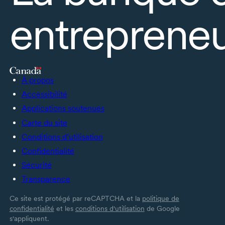
entrepreneu
À propos
Accessibilité
Applications soutenues
Carte du site
Conditions d’utilisation
Confidentialité
Sécurité
Transparence
Ce site est protégé par reCAPTCHA et la
politique de
confidentialité
et les
conditions d'utilisation
de Google
s'appliquent.