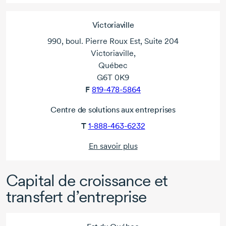
Victoriaville
990, boul. Pierre Roux Est, Suite 204
Victoriaville,
Québec
G6T 0K9
F
819-478-5864
Centre de solutions aux entreprises
T
1-888-463-6232
En savoir plus
Capital de croissance et
transfert d’entreprise