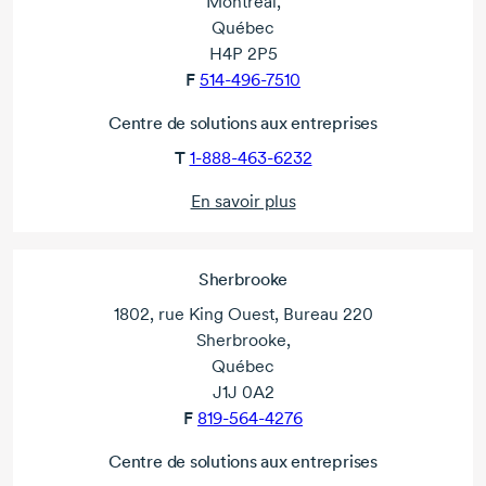
Montréal,
Québec
H4P 2P5
F
514-496-7510
Centre de solutions aux entreprises
T
1-888-463-6232
En savoir plus
Sherbrooke
1802, rue King Ouest, Bureau 220
Sherbrooke,
Québec
J1J 0A2
F
819-564-4276
Centre de solutions aux entreprises