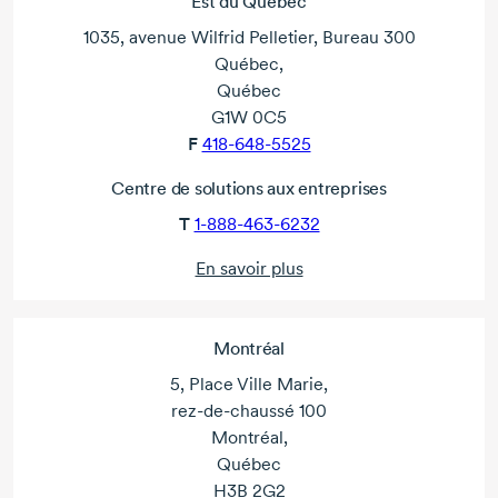
Est du Québec
1035, avenue Wilfrid Pelletier, Bureau 300
Québec,
Québec
G1W 0C5
F
418-648-5525
Centre de solutions aux entreprises
T
1-888-463-6232
En savoir plus
Montréal
5, Place Ville Marie,
rez-de-chaussé 100
Montréal,
Québec
H3B 2G2