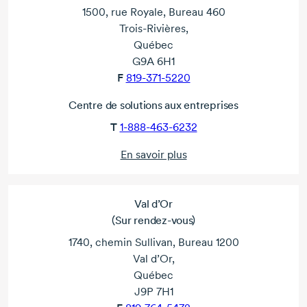
1500, rue Royale, Bureau 460
Trois-Rivières,
Québec
G9A 6H1
F
819-371-5220
Centre de solutions aux entreprises
T
1-888-463-6232
En savoir plus
Val d’Or
(Sur rendez-vous)
1740, chemin Sullivan, Bureau 1200
Val d’Or,
Québec
J9P 7H1