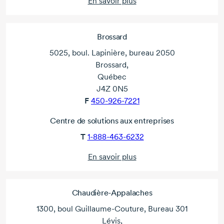
En savoir plus
Brossard
5025, boul. Lapinière, bureau 2050
Brossard,
Québec
J4Z 0N5
F
450-926-7221
Centre de solutions aux entreprises
T
1-888-463-6232
En savoir plus
Chaudière-Appalaches
1300, boul Guillaume-Couture, Bureau 301
Lévis,