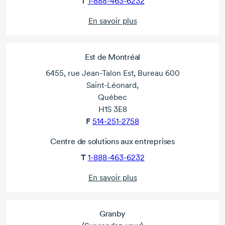
T
1-888-463-6232
En savoir plus
Est de Montréal
6455, rue Jean-Talon Est, Bureau 600
Saint-Léonard,
Québec
H1S 3E8
F
514-251-2758
Centre de solutions aux entreprises
T
1-888-463-6232
En savoir plus
Granby