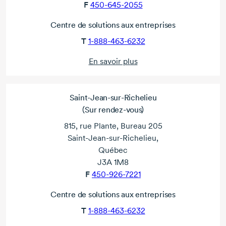
F
450-645-2055
Centre de solutions aux entreprises
T
1-888-463-6232
En savoir plus
Saint-Jean-sur-Richelieu
(Sur rendez-vous)
815, rue Plante, Bureau 205
Saint-Jean-sur-Richelieu,
Québec
J3A 1M8
F
450-926-7221
Centre de solutions aux entreprises
T
1-888-463-6232