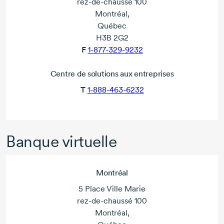
rez-de-chaussé
100
Montréal,
Québec
H3B 2G2
F
1-877-329-9232
Centre de solutions aux entreprises
T
1-888-463-6232
Banque virtuelle
Montréal
5 Place Ville Marie
rez-de-chaussé 100
Montréal,