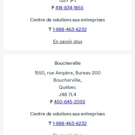
G5Y 1P1
F
418-834-1855
Centre de solutions aux entreprises
T
1-888-463-6232
En savoir plus
Boucherville
1550, rue Ampère, Bureau 200
Boucherville,
Québec
J4B 7L4
F
450-645-2055
Centre de solutions aux entreprises
T
1-888-463-6232