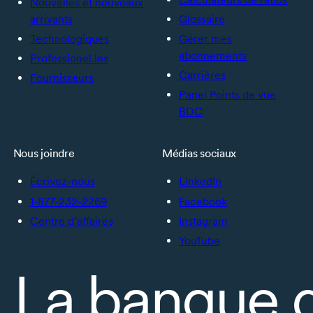
Nouvelles et nouveaux
arrivants
Glossaire
Technologiques
Gérer mes
abonnements
Professionel.les
Carrières
Fournisseurs
Panel Points de vue
BDC
Nous joindre
Médias sociaux
Écrivez-nous
LinkedIn
1-877-232-2269
Facebook
Centre d’affaires
Instagram
YouTube
La banque 