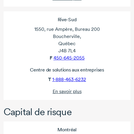
Rive-Sud
1550, rue Ampère, Bureau 200
Boucherville,
Québec
J4B 7L4
F
450-645-2055
Centre de solutions aux entreprises
T
1-888-463-6232
En savoir plus
Capital de risque
Montréal