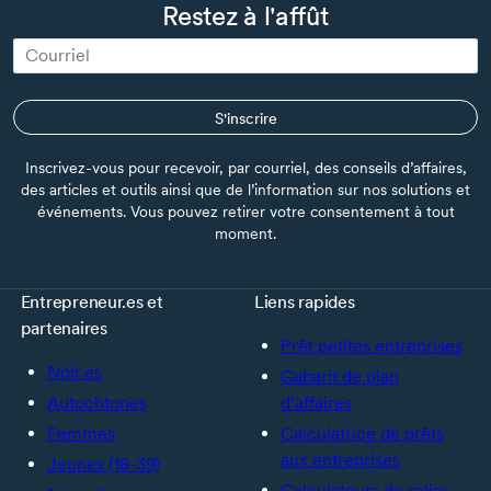
Restez à l'affût
S'inscrire
Inscrivez-vous pour recevoir, par courriel, des conseils d’affaires,
des articles et outils ainsi que de l’information sur nos solutions et
événements. Vous pouvez retirer votre consentement à tout
moment.
Entrepreneur.es et
Liens rapides
partenaires
Prêt petites entreprises
Noir.es
Gabarit de plan
Autochtones
d’affaires
Femmes
Calculatrice de prêts
aux entreprises
Jeunes (18-39)
Calculateurs de ratios