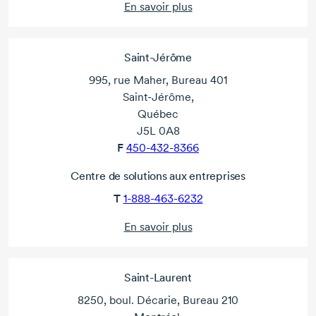
En savoir plus
Saint-Jérôme
995, rue Maher, Bureau 401
Saint-Jérôme,
Québec
J5L 0A8
F
450-432-8366
Centre de solutions aux entreprises
T
1-888-463-6232
En savoir plus
Saint-Laurent
8250, boul. Décarie, Bureau 210