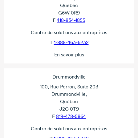
Québec
G6W 0R9
F
418-834-1855
Centre de solutions aux entreprises
T
1-888-463-6232
En savoir plus
Drummondville
100, Rue Perron, Suite 203
Drummondville,
Québec
J2C 0T9
F
819-478-5864
Centre de solutions aux entreprises