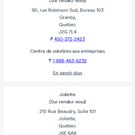
(Sur rendez-vous)
90, rue Robinson Sud, Bureau 103
Granby,
Québec
J2G 7L4
F
450-372-2423
Centre de solutions aux entreprises
T
1-888-463-6232
En savoir plus
Joliette
(Sur rendez-vous)
210 Rue Beaudry, Suite 101
Joliette,
Québec
J6E 6A6