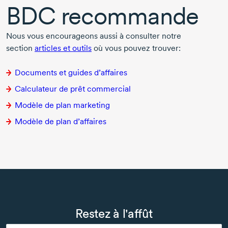
BDC recommande
Nous vous encourageons aussi à consulter notre
section
articles et outils
où vous pouvez trouver:
Documents et guides d’affaires
Calculateur de prêt commercial
Modèle de plan marketing
Modèle de plan d’affaires
Restez à l'affût