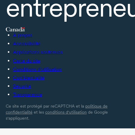
entrepreneu
À propos
Accessibilité
Applications soutenues
Carte du site
Conditions d’utilisation
Confidentialité
Sécurité
Transparence
Ce site est protégé par reCAPTCHA et la
politique de
confidentialité
et les
conditions d'utilisation
de Google
s'appliquent.