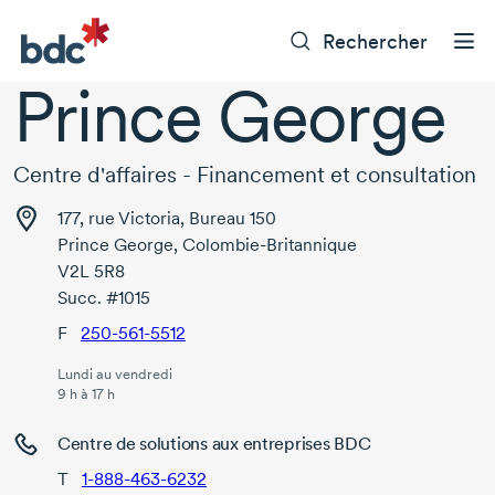
Rechercher
Prince George
Centre d'affaires - Financement et consultation
177, rue Victoria, Bureau 150
Prince George, Colombie-Britannique
V2L 5R8
Succ. #1015
F
250-561-5512
Lundi au vendredi
9 h à 17 h
Centre de solutions aux entreprises BDC
T
1-888-463-6232