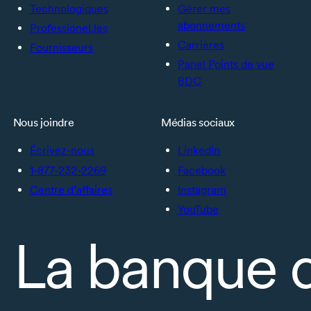
Technologiques
Gérer mes
abonnements
Professionel.les
Carrières
Fournisseurs
Panel Points de vue
BDC
Nous joindre
Médias sociaux
Écrivez-nous
LinkedIn
1-877-232-2269
Facebook
Centre d’affaires
Instagram
YouTube
La banque 