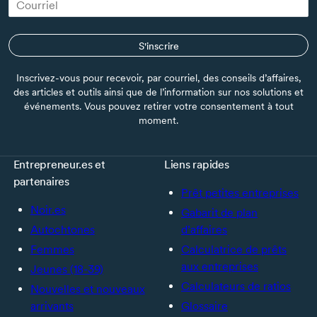
S'inscrire
Inscrivez-vous pour recevoir, par courriel, des conseils d’affaires,
des articles et outils ainsi que de l’information sur nos solutions et
événements. Vous pouvez retirer votre consentement à tout
moment.
Entrepreneur.es et
Liens rapides
partenaires
Prêt petites entreprises
Noir.es
Gabarit de plan
Autochtones
d’affaires
Femmes
Calculatrice de prêts
aux entreprises
Jeunes (18-39)
Calculateurs de ratios
Nouvelles et nouveaux
arrivants
Glossaire