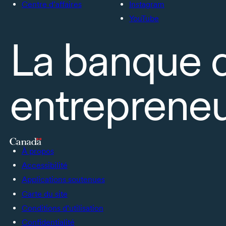
Centre d’affaires
Instagram
YouTube
La banque 
entrepreneu
À propos
Accessibilité
Applications soutenues
Carte du site
Conditions d’utilisation
Confidentialité