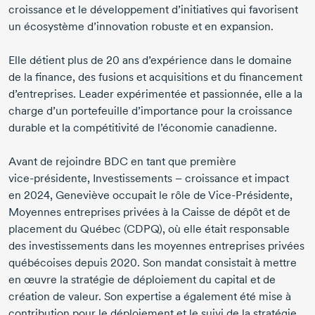
croissance et le développement d’initiatives qui favorisent
un écosystème d’innovation robuste et en expansion.
Elle détient plus de
20 ans
d’expérience dans le domaine
de la finance, des fusions et acquisitions et du financement
d’entreprises. Leader expérimentée et passionnée, elle a la
charge d’un portefeuille d’importance pour la croissance
durable et la compétitivité de l’économie canadienne.
Avant de rejoindre BDC en tant que première
vice-présidente,
Investissements – croissance et impact
en 2024
, Geneviève occupait le rôle de
Vice-Présidente
,
Moyennes entreprises privées à la Caisse de dépôt et de
placement du Québec (CDPQ), où elle était responsable
des investissements dans les moyennes entreprises privées
québécoises
depuis 2020
. Son mandat consistait à mettre
en œuvre la stratégie de déploiement du capital et de
création de valeur. Son expertise a également été mise à
contribution pour le déploiement et le suivi de la stratégie