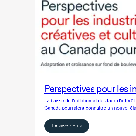
Perspectives pour les i
La baisse de l'inflation et des taux d'intér
Canada pourraient connaître un nouvel él
En savoir plus