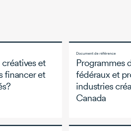
Document de référence
créatives et
Programmes d
s
financer et
fédéraux et pr
és?
industries créa
Canada