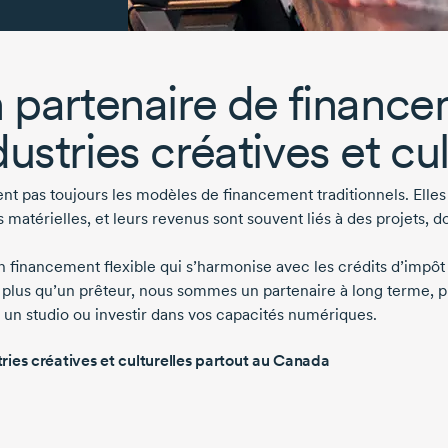
 partenaire de finance
stries créatives et cul
ent pas toujours les modèles de financement traditionnels. Elles 
 matérielles, et leurs revenus sont souvent liés à des projets, d
 financement flexible qui s’harmonise avec les crédits d’impôt
en plus qu’un prêteur, nous sommes un partenaire à long terme, 
e un studio ou investir dans vos capacités numériques.
ries créatives et culturelles partout au Canada