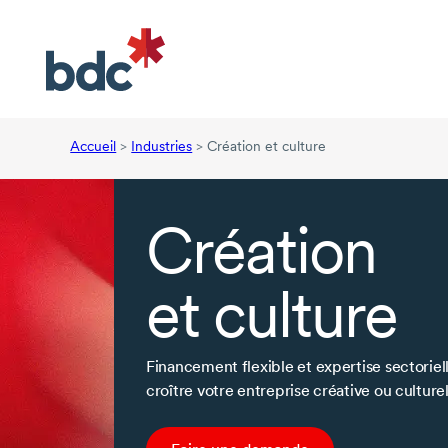
Accueil
>
Industries
>
Création et culture
Création
et culture
Financement flexible et expertise sectoriell
croître votre entreprise créative ou culturel