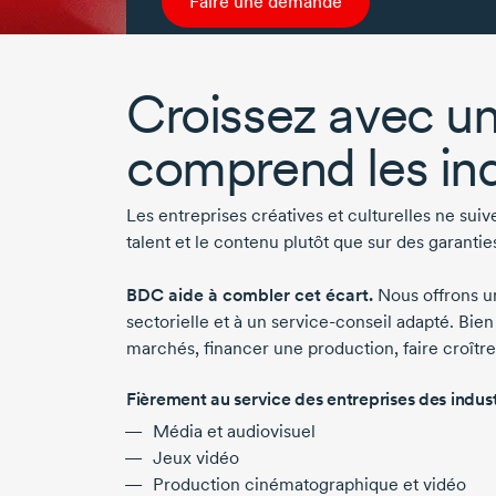
Faire une demande
Croissez avec un
comprend les indu
Les entreprises créatives et culturelles ne suiv
talent et le contenu plutôt que sur des garanties
BDC aide à combler cet écart.
Nous offrons un
sectorielle et à un service-conseil adapté. Bi
marchés, financer une production, faire croîtr
Fièrement au service des entreprises des indust
Média et audiovisuel
Jeux vidéo
Production cinématographique et vidéo