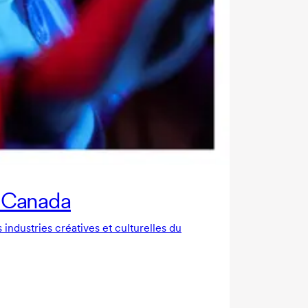
au Canada
 industries créatives et culturelles du