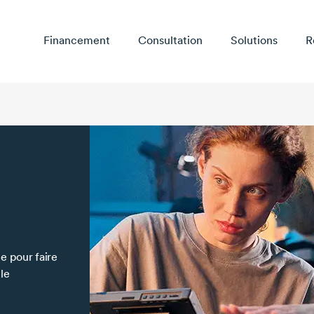
Financement
Consultation
Solutions
R
e pour faire
le