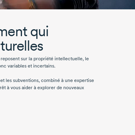
ment qui
turelles
reposent sur la propriété intellectuelle, le
onc variables et incertains.
 et les subventions, combiné à une expertise
prêt à vous aider à explorer de nouveaux