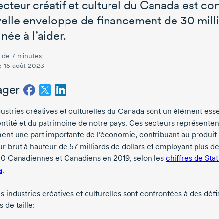
ecteur créatif et culturel du Canada est co
elle enveloppe de financement de
30 mill
née à l’aider.
 de 7 minutes
le 15 août 2023
ager
dustries créatives et culturelles du Canada sont un élément esse
dentité et du patrimoine de notre pays. Ces secteurs représenten
ent une part importante de l’économie, contribuant au produit
eur brut à hauteur de
57 milliards
de dollars et employant plus de
00 Canadiennes
et Canadiens
en 2019,
selon les
chiffres de Stat
a
.
s industries créatives et culturelles sont confrontées à des défi
 de taille: