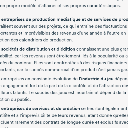
son propre modèle d’affaires et ses propres caractéristiques.
 entreprises de production médiatique et de services de pro
vaillent souvent sur des projets, ce qui entraîne des fluctuations
ortantes et imprévisibles des revenus d’une année à l’autre en
ction des calendriers de production.
 sociétés de distribution et d’édition
connaissent une plus gra
tabilité, car les revenus sont étroitement liés à la popularité ou 
cès du contenu. Elles sont confrontées à des risques financiers
ortants, car le succès commercial d’un produit n’est jamais gara
 entreprises en constante évolution de
l’industrie du jeu
dépen
n engagement fort de la part de la clientèle et de l’attraction de
lleurs talents. Le succès des jeux est incertain et dépend de la
ction du public.
 entreprises de services et de création
se heurtent également 
atilité et à l’imprévisibilité de leurs revenus, étant donné qu’elle
cluent rarement des contrats de longue durée et exclusifs avec