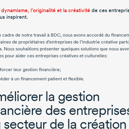
 dynamisme, l’originalité et la créativité
de ces entrepri
us inspirent.
e cadre de notre travail à BDC, nous avons accordé du finance
aines de propriétaires d’entreprises de l’industrie créative part
. Nous souhaitions présenter quelques solutions que nous avo
s pour aider ces entreprises créatives et culturelles:
forcer leur gestion financière;
éder à un financement patient et flexible.
éliorer la gestion
nancière des entreprise
 secteur de la création