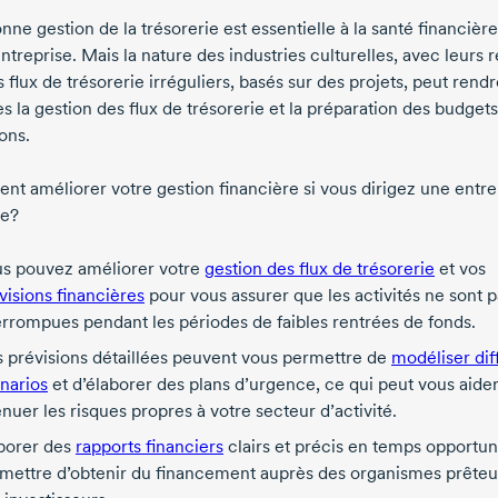
ne gestion de la trésorerie est essentielle à la santé financièr
ntreprise. Mais la nature des industries culturelles, avec leurs 
s flux de trésorerie irréguliers, basés sur des projets, peut rendr
les la gestion des flux de trésorerie et la préparation des budgets
ons.
t améliorer votre gestion financière si vous dirigez une entre
ve?
s pouvez améliorer votre
gestion des flux de trésorerie
et vos
visions financières
pour vous assurer que les activités ne sont p
errompues pendant les périodes de faibles rentrées de fonds.
 prévisions détaillées peuvent vous permettre de
modéliser dif
narios
et d’élaborer des plans d’urgence, ce qui peut vous aider
énuer les risques propres à votre secteur d’activité.
borer des
rapports financiers
clairs et précis en temps opportun
mettre d’obtenir du financement auprès des organismes prêteu