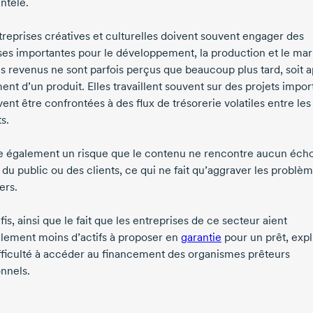
entèle.
treprises créatives et culturelles doivent souvent engager des
es importantes pour le développement, la production et le mar
es revenus ne sont parfois perçus que beaucoup plus tard, soit a
nt d’un produit. Elles travaillent souvent sur des projets impor
ent être confrontées à des flux de trésorerie volatiles entre les
s.
ste également un risque que le contenu ne rencontre aucun éch
 du public ou des clients, ce qui ne fait qu’aggraver les problè
ers.
is, ainsi que le fait que les entreprises de ce secteur aient
lement moins d’actifs à proposer en
garantie
pour un prêt, exp
ifficulté à accéder au financement des organismes prêteurs
onnels.