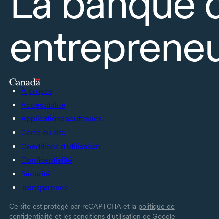
La banque 
entrepreneu
À propos
Accessibilité
Applications soutenues
Carte du site
Conditions d’utilisation
Confidentialité
Sécurité
Transparence
Ce site est protégé par reCAPTCHA et la
politique de
confidentialité
et les
conditions d'utilisation
de Google