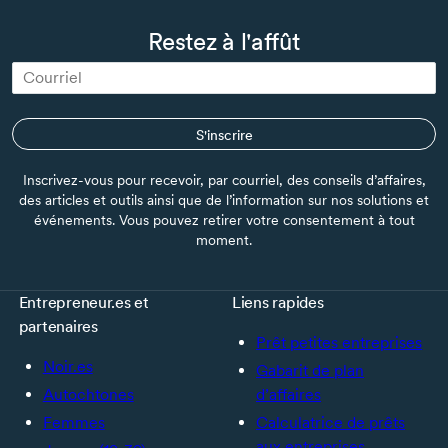
Restez à l'affût
S'inscrire
Inscrivez-vous pour recevoir, par courriel, des conseils d’affaires,
des articles et outils ainsi que de l’information sur nos solutions et
événements. Vous pouvez retirer votre consentement à tout
moment.
Entrepreneur.es et
Liens rapides
partenaires
Prêt petites entreprises
Noir.es
Gabarit de plan
Autochtones
d’affaires
Femmes
Calculatrice de prêts
aux entreprises