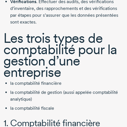
Vérifications
. Effectuer des audits, des vérifications
d’inventaire, des rapprochements et des vérifications
par étapes pour s’assurer que les données présentées
sont exactes.
Les trois types de
comptabilité pour la
gestion d’une
entreprise
la comptabilité financière
la comptabilité de gestion (aussi appelée comptabilité
analytique)
la comptabilité fiscale
1. Comptabilité financière