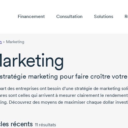
Financement
Consultation
Solutions
R
n
>
Marketing
arketing
stratégie marketing pour faire croître votre
part des entreprises ont besoin d’une stratégie de marketing s
res sont celles qui arrivent à mesurer clairement le rendement d
ing. Découvrez des moyens de maximiser chaque dollar investi
cles récents
11
résultats