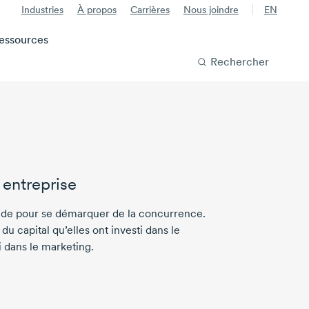
Industries
À propos
Carrières
Nous joindre
EN
essources
Rechercher
 entreprise
olide pour se démarquer de la concurrence.
u capital qu’elles ont investi dans le
 dans le marketing.