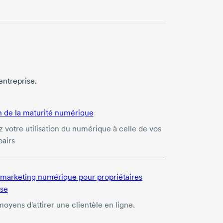
entreprise.
n de la maturité numérique
votre utilisation du numérique à celle de vos
pairs
marketing numérique pour propriétaires
ise
oyens d'attirer une clientèle en ligne.