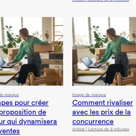
de marque
Image de marque
apes
pour créer
Comment rivaliser
proposition de
avec les prix de la
ur qui dynamisera
concurrence
ventes
Article | Lecture de 3 minutes