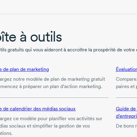
îte à outils
ils gratuits qui vous aideront à accroître la prospérité de votre 
 de plan de marketing
Évaluatio
argez notre modèle de plan de marketing gratuit
Comparez 
mencez à préparer un plan d’action marketing.
paires et 
 de calendrier des médias sociaux
Guide de 
d’entrepr
argez ce modèle pour planifier vos activités sur
ias sociaux et simplifier la gestion de vos
De bons m
tions.