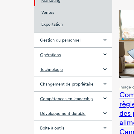
Marketing
Ventes
Exportation
Gestion du personnel
Opérations
Technologie
Changement de propriétaire
Image 
Com
Compétences en leadership
règl
des 
Développement durable
alim
Boîte à outils
Can