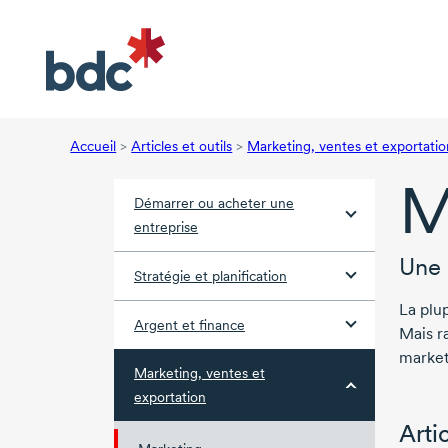
Accueil
>
Articles et outils
>
Marketing, ventes et exportatio
M
Démarrer ou acheter une
entreprise
Une 
Stratégie et planification
La plu
Argent et finance
Mais ra
market
Marketing, ventes et
exportation
Arti