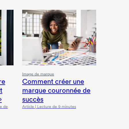
Image de marque
re
Comment créer une
t
marque couronnée de
»
succès
re de
Article | Lecture de 9 minutes