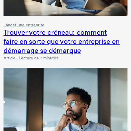
Lancer une entreprise
Trouver votre créneau: comment
faire en sorte que votre entreprise en
démarrage se démarque
Article | Lecture de 7 minutes