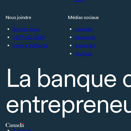
Nous joindre
Médias sociaux
Écrivez-nous
LinkedIn
1-877-232-2269
Facebook
Centre d’affaires
Instagram
YouTube
La banque 
entrepreneu
À propos