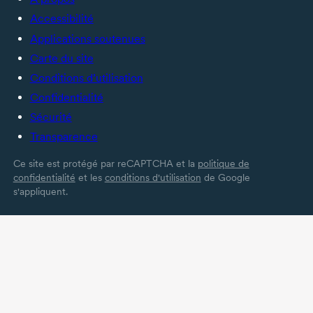
Accessibilité
Applications soutenues
Carte du site
Conditions d’utilisation
Confidentialité
Sécurité
Transparence
Ce site est protégé par reCAPTCHA et la
politique de
confidentialité
et les
conditions d'utilisation
de Google
s'appliquent.