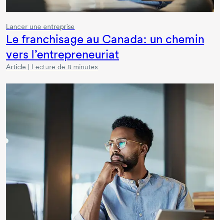
Lancer une entreprise
Le franchisage au Canada: un chemin
vers l’entrepreneuriat
Article | Lecture de 8 minutes