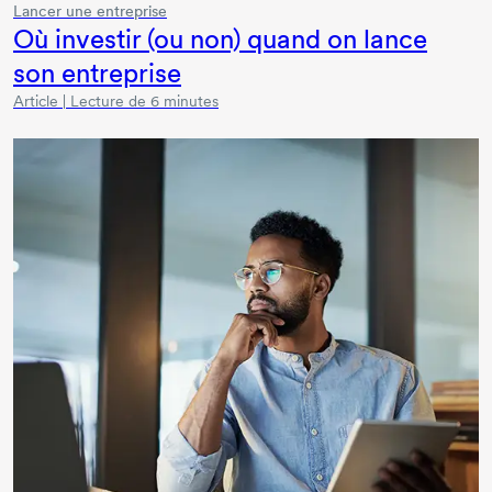
Lancer une entreprise
Où investir (ou non) quand on lance
son entreprise
Article | Lecture de 6 minutes