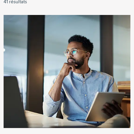
41
résultats