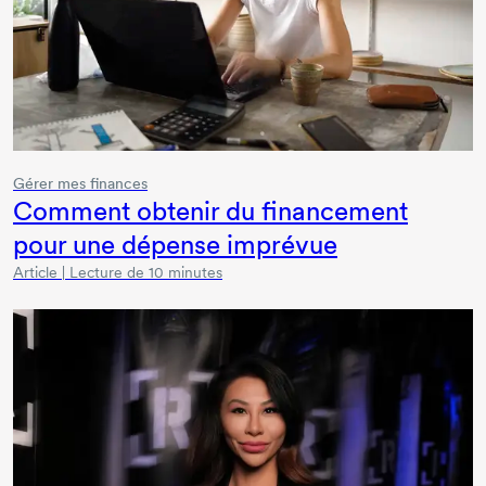
Gérer mes finances
Comment obtenir du financement
pour une dépense imprévue
Article | Lecture de 10 minutes