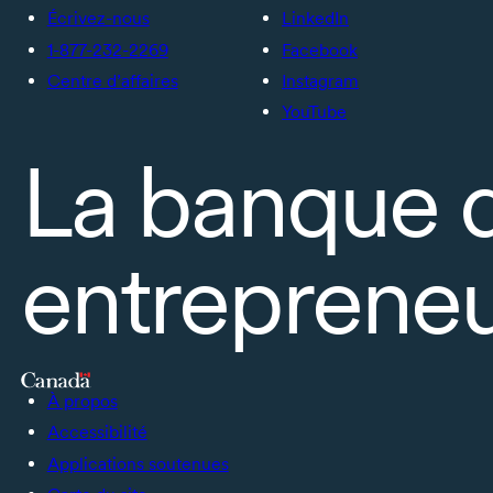
Écrivez-nous
LinkedIn
1-877-232-2269
Facebook
Centre d’affaires
Instagram
YouTube
La banque 
entrepreneu
À propos
Accessibilité
Applications soutenues