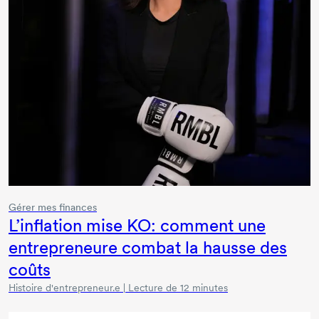
Gérer mes finances
L’inflation mise KO: comment une
entrepreneure combat la hausse des
coûts
Histoire d'entrepreneur.e | Lecture de 12 minutes