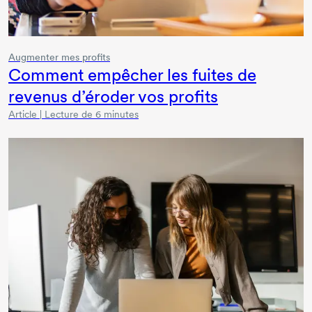
Augmenter mes profits
Comment empêcher les fuites de
revenus d’éroder vos profits
Article | Lecture de 6 minutes