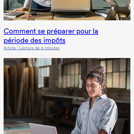
Comment se préparer pour la
période des impôts
Article | Lecture de 6 minutes