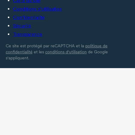
Carte du site
Conditions d’utilisation
Confidentialité
Sécurité
Transparence
Ce site est protégé par reCAPTCHA et la
politique de
confidentialité
et les
conditions d'utilisation
de Google
s'appliquent.