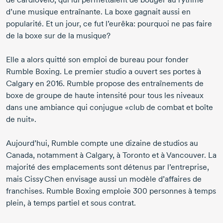
d’une musique entraînante. La boxe gagnait aussi en
popularité. Et un jour, ce fut l’eurêka: pourquoi ne pas faire
de la boxe sur de la musique?
Elle a alors quitté son emploi de bureau pour fonder
Rumble Boxing.
Le premier studio a ouvert ses portes à
Calgary
en 2016.
Rumble propose des entraînements de
boxe de groupe de haute intensité pour tous les niveaux
dans une ambiance qui conjugue «club de combat et boîte
de nuit».
Aujourd’hui, Rumble compte une dizaine de studios au
Canada, notamment à Calgary, à Toronto et à Vancouver. La
majorité des emplacements sont détenus par l’entreprise,
mais Cissy Chen envisage aussi un modèle d’affaires de
franchises.
Rumble Boxing
emploie
300 personnes
à temps
plein, à temps partiel et sous contrat.