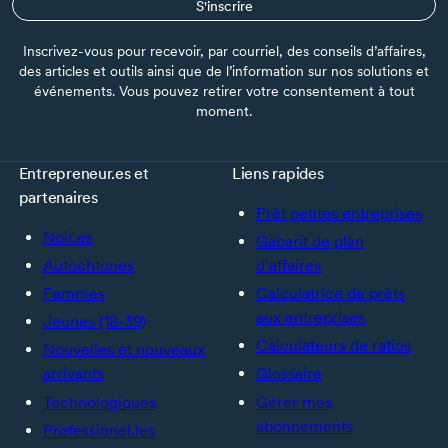
S'inscrire
Inscrivez-vous pour recevoir, par courriel, des conseils d’affaires,
des articles et outils ainsi que de l’information sur nos solutions et
événements. Vous pouvez retirer votre consentement à tout
moment.
Entrepreneur.es et
Liens rapides
partenaires
Prêt petites entreprises
Noir.es
Gabarit de plan
Autochtones
d’affaires
Femmes
Calculatrice de prêts
aux entreprises
Jeunes (18-39)
Calculateurs de ratios
Nouvelles et nouveaux
arrivants
Glossaire
Technologiques
Gérer mes
abonnements
Professionel.les