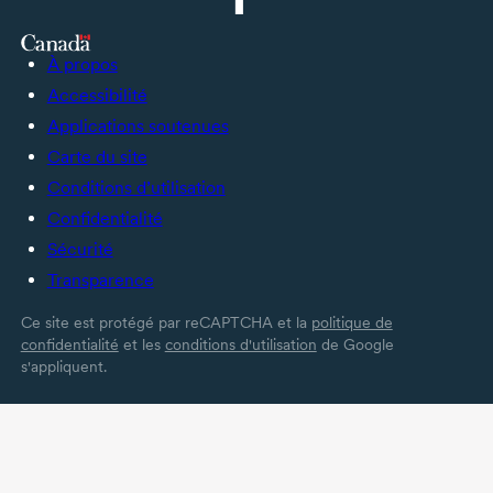
À propos
Accessibilité
Applications soutenues
Carte du site
Conditions d’utilisation
Confidentialité
Sécurité
Transparence
Ce site est protégé par reCAPTCHA et la
politique de
confidentialité
et les
conditions d'utilisation
de Google
s'appliquent.