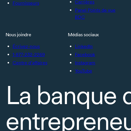
Carrières
Fournisseurs
Panel Points de vue
BDC
Nous joindre
Médias sociaux
Écrivez-nous
LinkedIn
1-877-232-2269
Facebook
Centre d’affaires
Instagram
YouTube
La banque 
entrepreneu