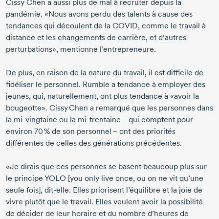
Cissy Chen
a aussi plus de mal à recruter depuis la
pandémie. «Nous avons perdu des talents à cause des
tendances qui découlent de la COVID, comme le travail à
distance et les changements de carrière, et d’autres
perturbations», mentionne l’entrepreneure.
De plus, en raison de la nature du travail, il est difficile de
fidéliser le personnel. Rumble a tendance à employer des
jeunes, qui, naturellement, ont plus tendance à «avoir la
bougeotte».
Cissy Chen
a remarqué que les personnes dans
la
mi-vingtaine
ou la
mi-trentaine
– qui comptent pour
environ
70 %
de son personnel – ont des priorités
différentes de celles des générations précédentes.
«Je dirais que ces personnes se basent beaucoup plus sur
le principe YOLO [you only live once, ou on ne vit qu’une
seule fois],
dit-elle.
Elles priorisent l’équilibre et la joie de
vivre plutôt que le travail. Elles veulent avoir la possibilité
de décider de leur horaire et du nombre d’heures de