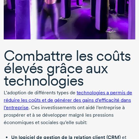
Combattre les coûts
élevés grâce aux
technologies
L’adoption de différents types de
technologies a permis de
réduire les coûts et de générer des gains d’efficacité dans
l’entreprise
. Ces investissements ont aidé l’entreprise à
prospérer et à se développer malgré les pressions
économiques et sociales qu’elle subit:
Un logiciel de gestion de la relation client (CRM)
et