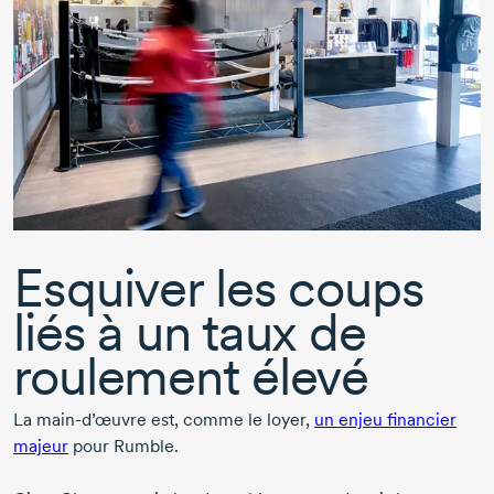
Esquiver les coups
liés à un taux de
roulement élevé
La
main-d’œuvre
est, comme le loyer,
un enjeu financier
majeur
pour Rumble.