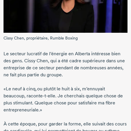
Cissy Chen,
propriétaire,
Rumble Boxing
Le secteur lucratif de l’énergie en Alberta intéresse bien
des gens.
Cissy Chen,
qui a été cadre supérieure dans une
entreprise de ce secteur pendant de nombreuses années,
ne fait plus partie du groupe.
«Le neuf à cinq, ou plutôt le huit à six, m’ennuyait
beaucoup,
raconte-t-elle.
Je cherchais quelque chose de
plus stimulant. Quelque chose pour satisfaire ma fibre
entrepreneuriale.»
À cette époque, pour garder la forme, elle suivait des cours
de cardiovélo, qui lui permettaient de bouger au rythme