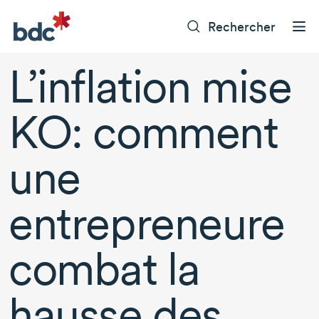
Rechercher
L’inflation mise
KO: comment
une
entrepreneure
combat la
hausse des