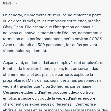
travail. »
En général, les membres de l’équipe ne restent en poste
qu’environ 18 mois, et les remplacer coûte cher, précise
Cissy Chen.
Elle estime que l’intégration de chaque
nouveau ou nouvelle membre de l’équipe, notamment la
formation et le perfectionnement, coûte environ
2 000 $.
Avec un effectif de
300 personnes,
les coûts peuvent
s’accumuler rapidement.
Auparavant, on demandait aux employées et employés de
Rumble de travailler à temps plein, tout en suivant des
cheminements et des plans de carrière, explique la
propriétaire. «Mais de nos jours, certaines personnes ne
veulent travailler
que 15
ou
20 heures
par semaine.
Certaines étudient, d’autres occupent deux ou trois
emplois à cause du coût de la vie, et d’autres encore
cherchent des expériences différentes.» L’entreprise
attribue les rôles et les responsabilités selon les besoins des