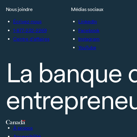
Nous joindre
Médias sociaux
Écrivez-nous
LinkedIn
1-877-232-2269
Facebook
Centre d’affaires
Instagram
YouTube
La banque 
entrepreneu
À propos
Accessibilité