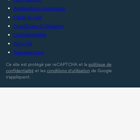
Applications soutenues
Carte du site
Conditions d’utilisation
Confidentialité
Sécurité
Transparence
Ce site est protégé par reCAPTCHA et la
politique de
confidentialité
et les
conditions d'utilisation
de Google
s'appliquent.