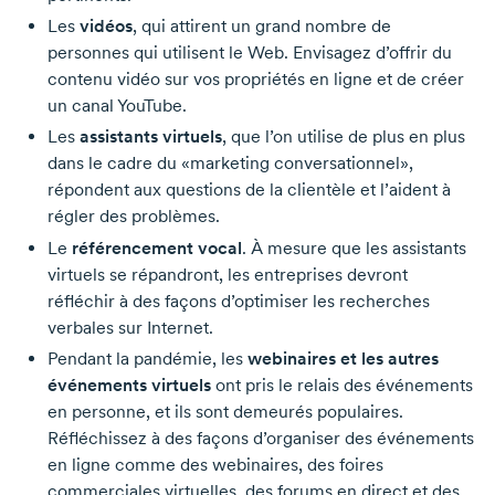
Les
vidéos
, qui attirent un grand nombre de
personnes qui utilisent le Web. Envisagez d’offrir du
contenu vidéo sur vos propriétés en ligne et de créer
un canal YouTube.
Les
assistants virtuels
, que l’on utilise de plus en plus
dans le cadre du «marketing conversationnel»,
répondent aux questions de la clientèle et l’aident à
régler des problèmes.
Le
référencement vocal
. À mesure que les assistants
virtuels se répandront, les entreprises devront
réfléchir à des façons d’optimiser les recherches
verbales sur Internet.
Pendant la pandémie, les
webinaires et les autres
événements virtuels
ont pris le relais des événements
en personne, et ils sont demeurés populaires.
Réfléchissez à des façons d’organiser des événements
en ligne comme des webinaires, des foires
commerciales virtuelles, des forums en direct et des