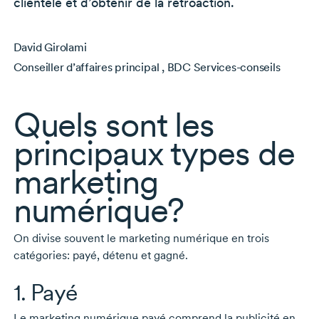
clientèle et d’obtenir de la rétroaction.
David Girolami
Conseiller d’affaires principal , BDC Services-conseils
Quels sont les
principaux types de
marketing
numérique?
On divise souvent le marketing numérique en trois
catégories: payé, détenu et gagné.
1. Payé
Le marketing numérique payé comprend la publicité en