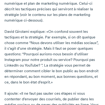
numérique et plan de marketing numérique.
Celui-ci
décrit les tactiques précises qui serviront à réaliser la
stratégie (voir le contenu sur les plans de marketing
numérique
ci-dessous).
David Girolami
explique: «On confond souvent les
tactiques et la stratégie. Par exemple, si on dit quelque
chose comme “Nous devons utiliser les médias sociaux”,
il s’agit d’une stratégie. Mais il faut se poser quelques
questions: “Pourquoi
aurions-nous
besoin d’utiliser
Instagram pour notre produit ou service? Pourquoi pas
LinkedIn ou YouTube? ”. La stratégie vous permet de
déterminer comment cibler le bon public au bon endroit
en répondant, au bon moment, aux bonnes questions, et
ce, dans le bon état d’esprit.»
Il ajoute: «Il ne faut pas sauter ces étapes ni vous
contenter d’envoyer des courriels, de publier dans les
médias sociaux ou de payer des publicités en ligne. Vous