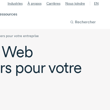
Industries
À propos
Carrières
Nous joindre
EN
essources
Rechercher
hers pour votre entreprise
e Web
rs pour votre