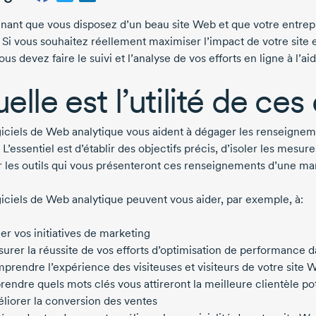
nant que vous disposez d’un beau site Web et que votre entrepri
 Si vous souhaitez réellement maximiser l’impact de votre site 
vous devez faire le suivi et l’analyse de vos efforts en ligne à l’
elle est l’utilité de ces 
giciels de Web analytique vous aident à dégager les renseigneme
 L’essentiel est d’établir des objectifs précis, d’isoler les mesu
r les outils qui vous présenteront ces renseignements d’une ma
giciels de Web analytique peuvent vous aider, par exemple, à:
ler vos initiatives de marketing
urer la réussite de vos efforts d’optimisation de performance 
prendre l’expérience des visiteuses et visiteurs de votre site 
rendre quels mots clés vous attireront la meilleure clientèle po
liorer la conversion des ventes