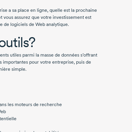
se a sa place en ligne, quelle est la prochaine
et vous assurez que votre investissement est
aide de logiciels de Web analytique.
outils?
nts utiles parmi la masse de données s’offrant
res importantes pour votre entreprise, puis de
nière simple.
dans les moteurs de recherche
Web
tentielle