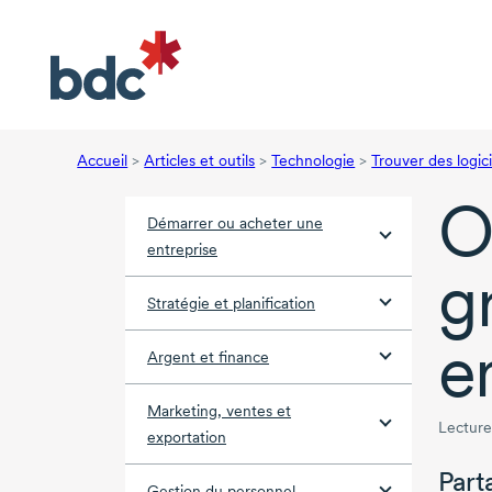
Accueil
>
Articles et outils
>
Technologie
>
Trouver des logic
O
Démarrer ou acheter une
entreprise
g
Stratégie et planification
e
Argent et finance
Marketing, ventes et
Lecture
exportation
Part
Gestion du personnel