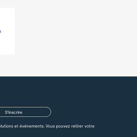
n
S'inscrire
s solutions et événements. Vous pouvez retirer votre