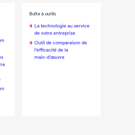
Boîte à outils
La technologie au service
de votre entreprise
en
Outil de comparaison de
l’efficacité de la
es
main-d’œuvre
tre
n
en