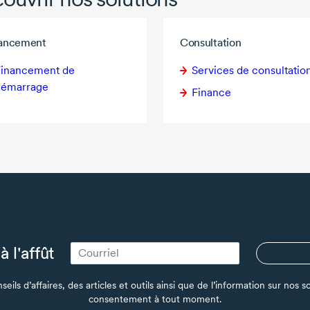
nancement
Consultation
Financement de
Services de consultatio
démarrage
Finance
à l'affût
seils d’affaires, des articles et outils ainsi que de l’information sur no
consentement à tout moment.