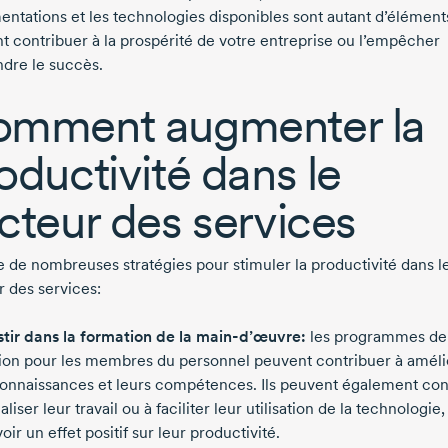
entations et les technologies disponibles sont autant d’élément
t contribuer à la prospérité de votre entreprise ou l’empêcher
ndre le succès.
mment augmenter la
oductivité dans le
cteur des services
te de nombreuses stratégies pour stimuler la productivité dans l
r des services:
stir dans la formation de la
main-d’œuvre:
les programmes de
ion pour les membres du personnel peuvent contribuer à améli
connaissances et leurs compétences. Ils peuvent également con
liser leur travail ou à faciliter leur utilisation de la technologie,
oir un effet positif sur leur productivité.