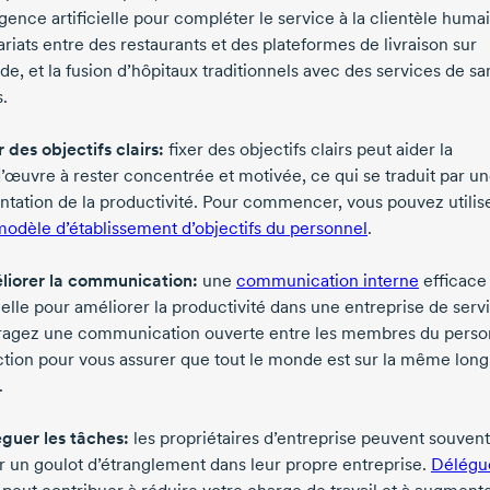
ligence artificielle pour compléter le service à la clientèle huma
riats entre des restaurants et des plateformes de livraison sur
e, et la fusion d’hôpitaux traditionnels avec des services de sa
s.
r des objectifs clairs:
fixer des objectifs clairs peut aider la
d’œuvre
à rester concentrée et motivée, ce qui se traduit par u
tation de la productivité. Pour commencer, vous pouvez utilis
modèle d’établissement d’objectifs du personnel
.
liorer la communication:
une
communication interne
efficace
ielle pour améliorer la productivité dans une entreprise de serv
agez une communication ouverte entre les membres du perso
ection pour vous assurer que tout le monde est sur la même lon
.
éguer les tâches:
les propriétaires d’entreprise peuvent souvent
r un goulot d’étranglement dans leur propre entreprise.
Délégu