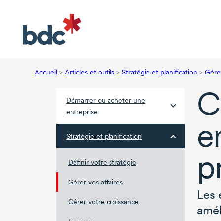
Accueil
>
Articles et outils
>
Stratégie et planification
>
Gérer
C
Démarrer ou acheter une
entreprise
e
Stratégie et planification
p
Définir votre stratégie
Gérer vos affaires
Les 
Gérer votre croissance
amél