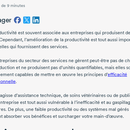
 de 9 minutes
ager
ductivité est souvent associée aux entreprises qui produisent d
Cependant, l’amélioration de la productivité est tout aussi impo
lles qui fournissent des services.
treprises du secteur des services ne gèrent
peut-être
pas de ch
uction et ne produisent pas d’unités quantifiables, mais elles s
nement capables de mettre en œuvre les principes d’
efficacité
ionnelle
.
’agisse d’assistance technique, de soins vétérinaires ou de publi
ntreprise est tout aussi vulnérable à l’inefficacité et au gaspill
tres. De plus, une faible productivité ou des systèmes mal gérés
t absorber vos bénéfices et surcharger votre
main-d’œuvre.