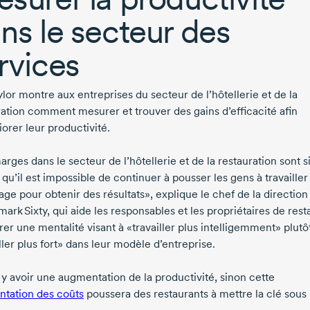
ns le secteur des
rvices
ylor
montre aux entreprises du secteur de l’hôtellerie et de la
ration comment mesurer et trouver des gains d’efficacité afin
orer leur productivité.
rges dans le secteur de l’hôtellerie et de la restauration sont s
 qu’il est impossible de continuer à pousser les gens à travailler
ge pour obtenir des résultats», explique le chef de la direction
rk Sixty, qui aide les responsables et les propriétaires de rest
rer une mentalité visant à «travailler plus intelligemment» plutô
ller plus fort» dans leur modèle d’entreprise.
t y avoir une augmentation de la productivité, sinon cette
tation des coûts
poussera des restaurants à mettre la clé sous 