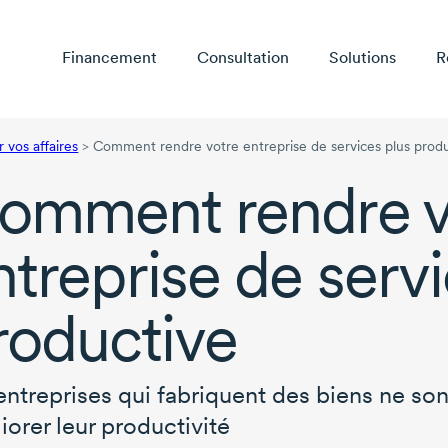
Financement
Consultation
Solutions
R
 vos affaires
>
Comment rendre votre entreprise de services plus prod
omment rendre v
ntreprise de servi
roductive
entreprises qui fabriquent des biens ne son
iorer leur productivité