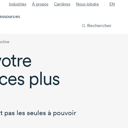
Industries
À propos
Carrières
Nous joindre
EN
essources
Rechercher
uctive
otre
ces plus
t pas les seules à pouvoir