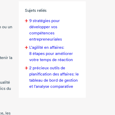
Sujets reliés
9 stratégies
pour
n ou un
développer vos
compétences
entrepreneuriales
L’agilité en affaires:
8 étapes
pour améliorer
enir la
votre temps de réaction
2 précieux
outils de
planification des affaires: le
tableau de bord de gestion
ualité
et l'analyse comparative
ics du
e, les