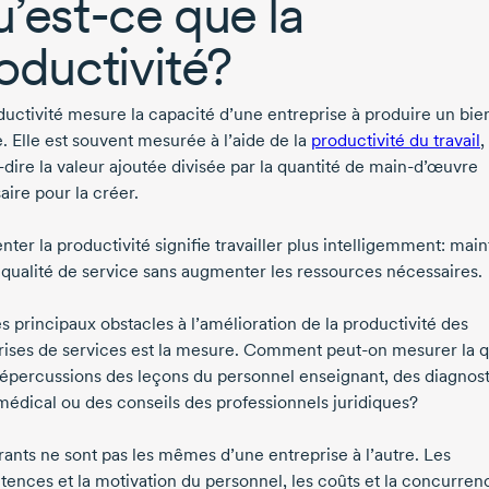
’est-ce
que la
oductivité?
ductivité mesure la capacité d’une entreprise à produire un bie
. Elle est souvent mesurée à l’aide de la
productivité du travail
,
-dire
la valeur ajoutée divisée par la quantité de
main-d’œuvre
aire pour la créer.
er la productivité signifie travailler plus intelligemment: maint
ualité de service sans augmenter les ressources nécessaires.
s principaux obstacles à l’amélioration de la productivité des
rises de services est la mesure. Comment
peut-on
mesurer la q
 répercussions des leçons du personnel enseignant, des diagnost
médical ou des conseils des professionnels juridiques?
rants ne sont pas les mêmes d’une entreprise à l’autre. Les
ences et la motivation du personnel, les coûts et la concurrenc