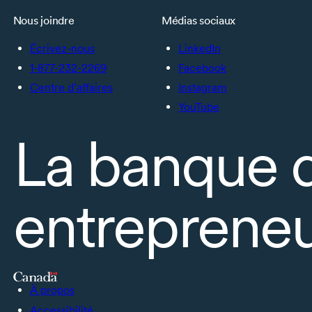
Nous joindre
Médias sociaux
Écrivez-nous
LinkedIn
1-877-232-2269
Facebook
Centre d’affaires
Instagram
YouTube
La banque 
entrepreneu
À propos
Accessibilité