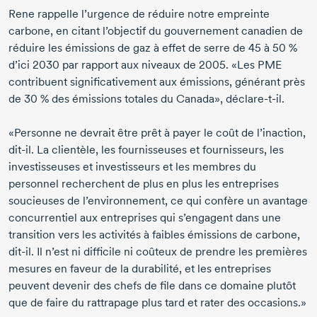
Rene rappelle l’urgence de réduire notre empreinte
carbone, en citant l’objectif du gouvernement canadien de
réduire les émissions de gaz à effet de serre de
45 à 50 %
d’ici 2030
par rapport aux niveaux
de 2005
. «Les PME
contribuent significativement aux émissions, générant près
de
30 %
des émissions totales du Canada»,
déclare-t-il
.
«Personne ne devrait être prêt à payer le coût de l’inaction,
dit-il
. La clientèle, les fournisseuses et fournisseurs, les
investisseuses et investisseurs et les membres du
personnel recherchent de plus en plus les entreprises
soucieuses de l’environnement, ce qui confère un avantage
concurrentiel aux entreprises qui s’engagent dans une
transition vers les activités à faibles émissions de carbone,
dit-il
. Il n’est ni difficile ni coûteux de prendre les premières
mesures en faveur de la durabilité, et les entreprises
peuvent devenir des chefs de file dans ce domaine plutôt
que de faire du rattrapage plus tard et rater des occasions.»