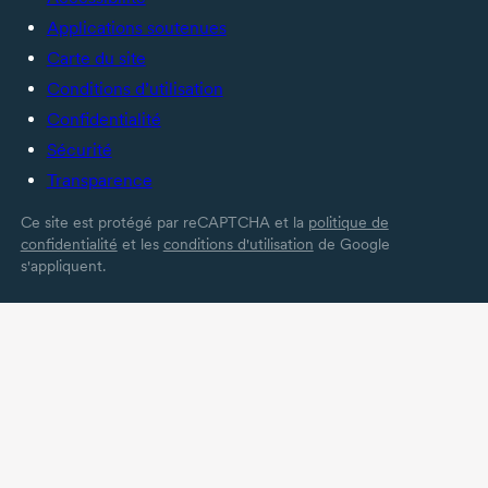
Applications soutenues
Carte du site
Conditions d’utilisation
Confidentialité
Sécurité
Transparence
Ce site est protégé par reCAPTCHA et la
politique de
confidentialité
et les
conditions d'utilisation
de Google
s'appliquent.