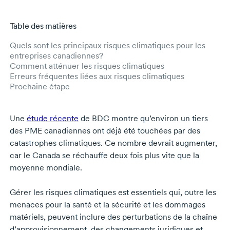
Table des matières
Aller au contenu principal
Quels sont les principaux risques climatiques pour les
entreprises canadiennes?
Comment atténuer les risques climatiques
Erreurs fréquentes liées aux risques climatiques
Prochaine étape
Une
étude récente
de BDC montre qu’environ un tiers
des PME canadiennes ont déjà été touchées par des
catastrophes climatiques. Ce nombre devrait augmenter,
car le Canada se réchauffe deux fois plus vite que la
moyenne mondiale.
Gérer les risques climatiques est essentiels qui, outre les
menaces pour la santé et la sécurité et les dommages
matériels, peuvent inclure des perturbations de la chaîne
d’approvisionnement, des changements juridiques et