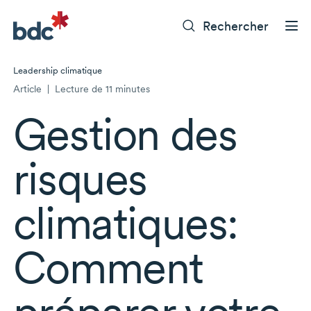
Rechercher
Leadership climatique
Article
|
Lecture de 11 minutes
Gestion des
risques
climatiques:
Comment