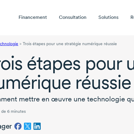
Financement
Consultation
Solutions
R
technologie
>
Trois étapes pour une stratégie numérique réussie
rois étapes pour 
umérique réussie
ent mettre en œuvre une technologie qui
 de 6 minutes
ager