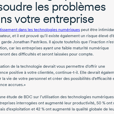
soudre les problèmes
ns votre entreprise
stissement dans les technologies numériques
peut être intimidan
ateur, et il est prouvé qu’il existe également un risque élevé d
n garde
Jonathan Pastrikos.
Il ajoute toutefois que l’inaction n’es
tion, car les entreprises ayant une faible maturité numérique
eront des difficultés et seront laissées pour compte.
isation de la technologie devrait vous permettre d’offrir une
ence positive à votre clientèle,
continue-t-il
. Elle devrait égale
er la vie de votre personnel et créer des possibilités d’efficacité 
ance accrues.»
une étude de BDC sur l’utilisation des technologies numériques
treprises interrogées ont augmenté leur productivité,
50 %
ont 
rais d’exploitation et
42 %
ont augmenté la qualité globale de le