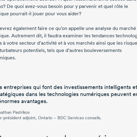
ns? De quoi
avez-vous
besoin pour y parvenir et quel rôle le
ique
pourrait-il
jouer pour vous aider?
evrez également faire ce qu’on appelle une analyse du marché
que. Autrement dit, il faudra examiner les tendances technolo
 à votre secteur d’activité et à vos marchés ainsi que les risque
rturbateurs potentiels, tels que d’autres bouleversements
miques.
s entreprises qui font des investissements intelligents e
ratégiques dans les technologies numériques peuvent en
énormes avantages.
athan Pastrikos
e-président adjoint, Ontario – BDC Services conseils.