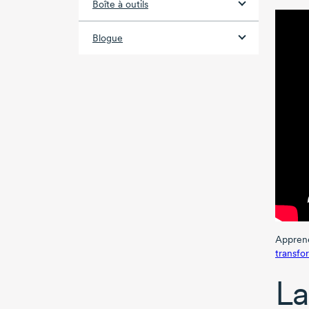
Boîte à outils
Blogue
Appren
transfo
La