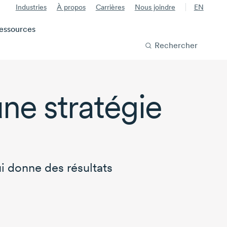
Industries
À propos
Carrières
Nous joindre
EN
essources
Rechercher
une stratégie
 donne des résultats