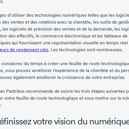
s.
ez d’utiliser des technologies numériques telles que les logicie
 des ventes et des relations avec la clientèle, les outils de gest
, les logiciels de prévision des ventes et de la demande, les logi
tion des effectifs, le commerce électronique et les tableaux de
ques qui fournissent une représentation visuelle en temps réel
teurs de rendement clés
. Les technologies sont nombreuses.
s consacrez du temps à créer une feuille de route technologique
re, vous pouvez améliorer l’expérience de la clientèle et du per
ouvez également améliorer la croissance de votre entreprise.
an Pastrikos recommande de suivre les trois étapes suivantes 
r votre feuille de route technologique et vous mettre sur la voi
:
Définissez votre vision du numériqu