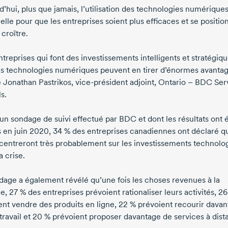
’hui, plus que jamais, l’utilisation des technologies numériques
elle pour que les entreprises soient plus efficaces et se positio
 croître.
treprises qui font des investissements intelligents et stratégiq
es technologies numériques peuvent en tirer d’énormes avantag
e Jonathan Pastrikos, vice-président adjoint, Ontario – BDC Ser
s.
’un sondage de suivi effectué par BDC et dont les résultats ont 
s en juin 2020, 34 % des entreprises canadiennes ont déclaré qu
centreront très probablement sur les investissements technolo
a crise.
dage a également révélé qu’une fois les choses revenues à la
, 27 % des entreprises prévoient rationaliser leurs activités, 2
ent vendre des produits en ligne, 22 % prévoient recourir dava
étravail et 20 % prévoient proposer davantage de services à dist