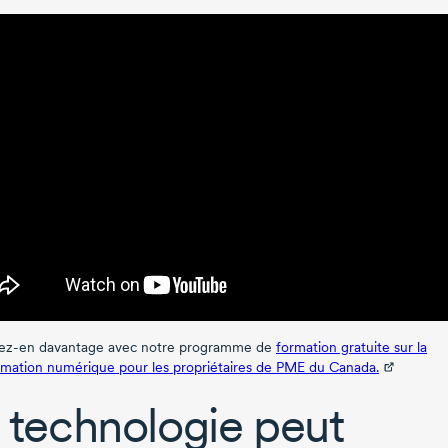
ez-en
davantage avec notre programme de
formation gratuite sur la
rmation numérique pour les propriétaires de PME du Canada.
 technologie peut