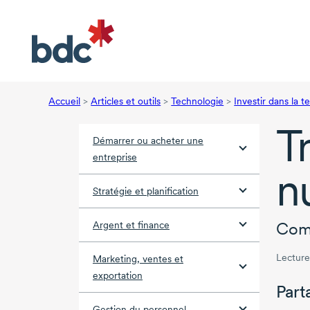
Accueil
>
Articles et outils
>
Technologie
>
Investir dans la 
T
Démarrer ou acheter une
entreprise
n
Stratégie et planification
Comm
Argent et finance
Lecture
Marketing, ventes et
exportation
Part
Gestion du personnel