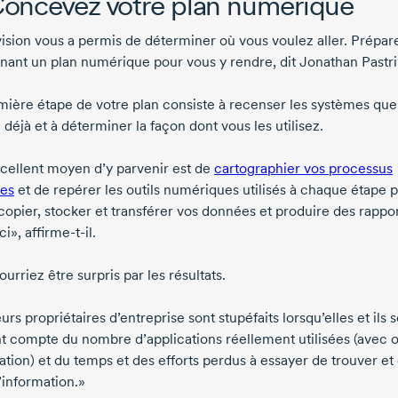
Concevez votre plan numérique
vision vous a permis de déterminer où vous voulez aller. Prépar
nant un plan numérique pour vous y rendre, dit
Jonathan Pastri
mière étape de votre plan consiste à recenser les systèmes que
z déjà et à déterminer la façon dont vous les utilisez.
cellent moyen d’y parvenir est de
cartographier vos processus
res
et de repérer les outils numériques utilisés à chaque étape 
copier, stocker et transférer vos données et produire des rappor
ci»,
affirme-t-il
.
urriez être surpris par les résultats.
urs propriétaires d’entreprise sont stupéfaits lorsqu’elles et ils 
t compte du nombre d’applications réellement utilisées (avec 
ation) et du temps et des efforts perdus à essayer de trouver et
’information.»