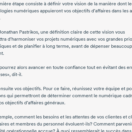
ière étape consiste à définir votre vision de la manière dont le
logies numériques appuieront vos objectifs d’affaires dans les 
.
Jonathan Pastrikos
, une définition claire de cette vision vous
tra d’harmoniser vos projets numériques avec vos grandes prio
giques et de planifier à long terme, avant de dépenser beaucoup
t.
pourrez alors avancer en toute confiance tout en évitant des er
ses»,
dit-il
.
nsuite vos objectifs. Pour ce faire, réunissez votre équipe et po
ons qui permettront de déterminer comment le numérique cadr
s objectifs d’affaires généraux.
emple, comment les besoins et les attentes de vos clientes et cl
aires et membres du personnel
évoluent-ils
? Comment parvenir
cité opérationnelle accrue? À quoi ressemblerait le succès dans 