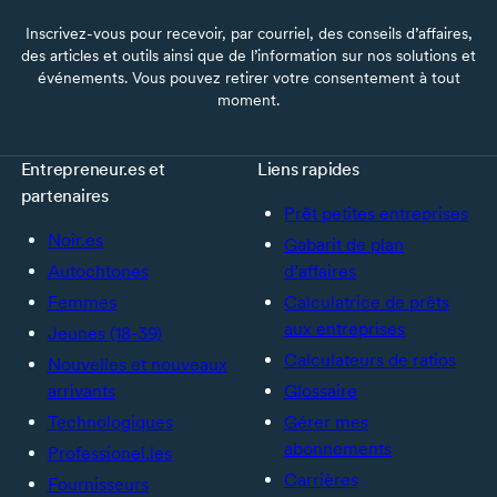
Inscrivez-vous pour recevoir, par courriel, des conseils d’affaires,
des articles et outils ainsi que de l’information sur nos solutions et
événements. Vous pouvez retirer votre consentement à tout
moment.
Entrepreneur.es et
Liens rapides
partenaires
Prêt petites entreprises
Noir.es
Gabarit de plan
Autochtones
d’affaires
Femmes
Calculatrice de prêts
aux entreprises
Jeunes (18-39)
Calculateurs de ratios
Nouvelles et nouveaux
arrivants
Glossaire
Technologiques
Gérer mes
abonnements
Professionel.les
Carrières
Fournisseurs