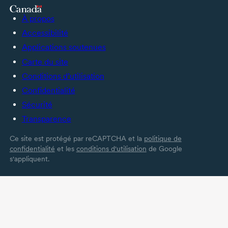
À propos
Accessibilité
Applications soutenues
Carte du site
Conditions d’utilisation
Confidentialité
Sécurité
Transparence
Ce site est protégé par reCAPTCHA et la
politique de
confidentialité
et les
conditions d'utilisation
de Google
s'appliquent.