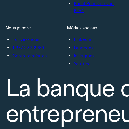
Panel Points de vue
BDC
Nous joindre
Médias sociaux
Écrivez-nous
LinkedIn
1-877-232-2269
Facebook
Centre d’affaires
Instagram
YouTube
La banque 
entrepreneu