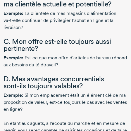
ma clientèle actuelle et potentielle?
Exemple:
La clientèle de mes magasins d’alimentation
va-t-elle
continuer de privilégier l’achat en ligne et la
livraison?
C. Mon offre
est-elle
toujours aussi
pertinente?
Exemple:
Est-ce
que mon offre d’articles de bureau répond
aux besoins du télétravail?
D. Mes avantages concurrentiels
sont-ils
toujours valables?
Exemple:
Si mon emplacement était un élément clé de ma
proposition de valeur,
est-ce
toujours le cas avec les ventes
en ligne?
En étant aux aguets, à l’écoute du marché et en mesure de
réagir, vous serez capable de saisir les occasions et de faire