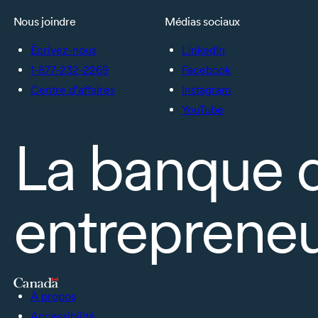
Nous joindre
Médias sociaux
Écrivez-nous
LinkedIn
1-877-232-2269
Facebook
Centre d’affaires
Instagram
YouTube
La banque 
entrepreneu
À propos
Accessibilité