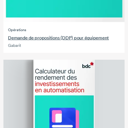
Opérations
Demande de propositions (DDP) pour équipement
Gabarit