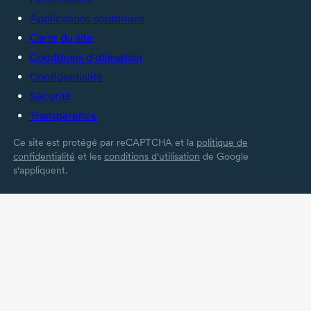
Applications soutenues
Carte du site
Conditions d’utilisation
Confidentialité
Sécurité
Transparence
Ce site est protégé par reCAPTCHA et la
politique de
confidentialité
et les
conditions d'utilisation
de Google
s'appliquent.