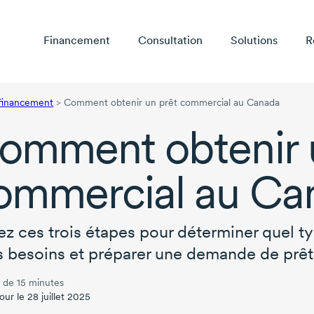
Financement
Consultation
Solutions
R
 financement
>
Comment obtenir un prêt commercial au Canada
omment obtenir 
ommercial au Ca
ez ces trois étapes pour déterminer quel 
s besoins et préparer une demande de prêt
 de 15 minutes
our le 28 juillet 2025