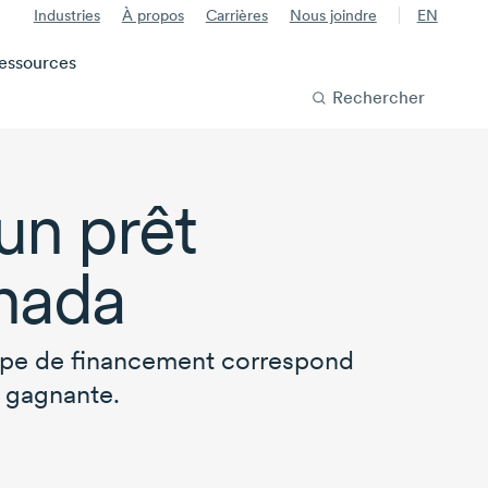
Industries
À propos
Carrières
Nous joindre
EN
essources
Rechercher
un prêt
nada
type de financement correspond
 gagnante.