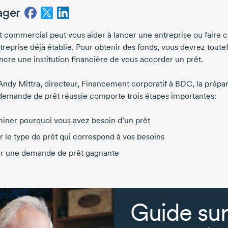
ager
t commercial peut vous aider à lancer une entreprise ou faire c
reprise déjà établie. Pour obtenir des fonds, vous devrez toutef
ncre une institution financière de vous accorder un prêt.
Andy Mittra, directeur, Financement corporatif à BDC, la prépar
demande de prêt réussie comporte trois étapes importantes:
iner pourquoi vous avez besoin d’un prêt
r le type de prêt qui correspond à vos besoins
r une demande de prêt gagnante
Guide sur