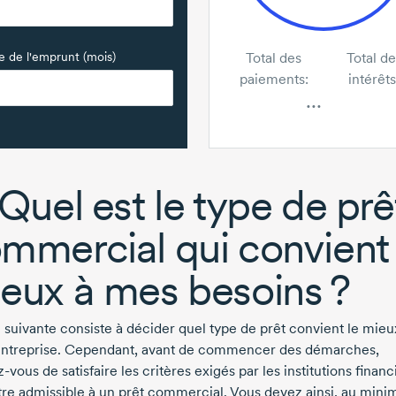
 de l'emprunt (mois)
Total des
Total de
paiements:
intérêts
...
 Quel est le type de prê
mmercial qui convient 
eux à mes besoins ?
e suivante consiste à décider quel type de prêt convient le mieu
entreprise. Cependant, avant de commencer des démarches,
z-vous
de satisfaire les critères exigés par les institutions financ
tre admissible à un prêt commercial. Vous devez ainsi, au min