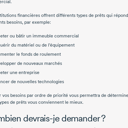
rcial.
titutions financières offrent différents types de prêts qui répon
ents besoins, par exemple:
eter ou bâtir un immeuble commercial
uérir du matériel ou de l’équipement
menter le fonds de roulement
elopper de nouveaux marchés
eter une entreprise
ancer de nouvelles technologies
r vos besoins par ordre de priorité vous permettra de détermin
types de prêts vous conviennent le mieux.
mbien
devrais-je
demander ?