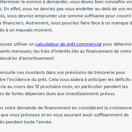
éterminer la somme à demander, vous devez bien connaître vo
s. En effet, vous ne devriez pas vous endetter
au-delà
de vos m
ois, vous devriez emprunter une somme suffisante pour couvrir
s financiers. Autrement, vous pourriez faire face à un manque 
ités à un mauvais moment.
ouvez utiliser un
calculateur de prêt commercial
pour détermin
ents mensuels, les frais d’intérêts liés au financement de votre
calendrier d’amortissement.
 ensuite ces montants dans vos prévisions de trésorerie pour
re l’incidence du prêt. Cela vous aidera à anticiper les déficits
erie au cours des
12 prochains
mois, en particulier pendant les
es de fortes dépenses dues aux investissements prévus.
iez votre demande de financement en considérant la croissance
 que vous prévoyez et en vous assurant avoir suffisamment de
tés pendant toute l’année.