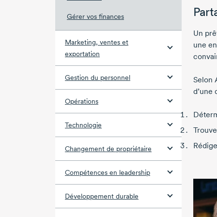
Part
Gérer vos finances
Un prê
Marketing, ventes et
une ent
exportation
convai
Gestion du personnel
Selon 
d’une 
Opérations
Déterm
Technologie
Trouve
Rédige
Changement de propriétaire
Compétences en leadership
Développement durable