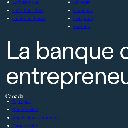
Écrivez-nous
LinkedIn
1-877-232-2269
Facebook
Centre d’affaires
Instagram
YouTube
La banque 
entrepreneu
À propos
Accessibilité
Applications soutenues
Carte du site