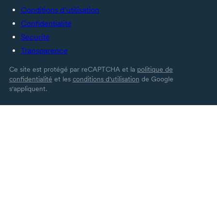
Conditions d’utilisation
Confidentialité
Sécurité
Transparence
Ce site est protégé par reCAPTCHA et la
politique de
confidentialité
et les
conditions d'utilisation
de Google
s'appliquent.