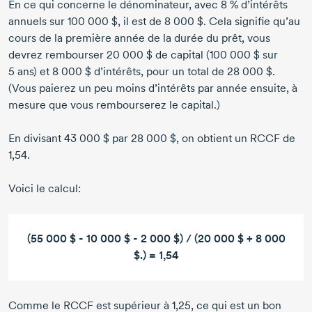
En ce qui concerne le dénominateur, avec
8 %
d’intérêts
annuels sur
100 000 $
, il est de
8 000 $
. Cela signifie qu’au
cours de la première année de la durée du prêt, vous
devrez rembourser
20 000 $
de capital (
100 000 $
sur
5 ans
) et
8 000 $
d’intérêts, pour un total de
28 000 $
.
(Vous paierez un peu moins d’intérêts par année ensuite, à
mesure que vous rembourserez le capital.)
En divisant
43 000 $
par
28 000 $
, on obtient un RCCF de
1,54.
Voici le calcul:
(55 000 $ - 10 000 $ - 2 000 $) / (20 000 $ + 8 000
$.) = 1,54
Comme le RCCF est supérieur à 1,25, ce qui est un bon