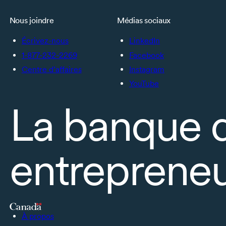
Nous joindre
Médias sociaux
Écrivez-nous
LinkedIn
1-877-232-2269
Facebook
Centre d’affaires
Instagram
YouTube
La banque 
entrepreneu
À propos