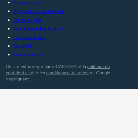
Accessibilité
Applications soutenues
Carte du site
Conditions d’utilisation
Confidentialité
Sécurité
Transparence
Ce site est protégé par reCAPTCHA et la
politique de
confidentialité
et les
conditions d'utilisation
de Google
s'appliquent.