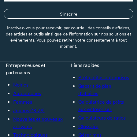
S'inscrire
Inscrivez-vous pour recevoir, par courriel, des conseils d’affaires,
des articles et outils ainsi que de l’information sur nos solutions et
événements. Vous pouvez retirer votre consentement à tout
moment.
Entrepreneur.es et
Liens rapides
partenaires
Prêt petites entreprises
Noir.es
Gabarit de plan
Autochtones
d’affaires
Femmes
Calculatrice de prêts
aux entreprises
Jeunes (18-39)
Calculateurs de ratios
Nouvelles et nouveaux
arrivants
Glossaire
Technologiques
Gérer mes