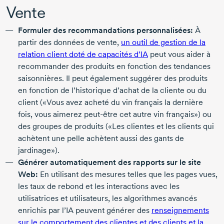
Vente
Formuler des recommandations personnalisées:
À
partir des données de vente,
un outil de gestion de la
relation client doté de capacités d’IA
peut vous aider à
recommander des produits en fonction des tendances
saisonnières. Il peut également suggérer des produits
en fonction de l’historique d’achat de la cliente ou du
client («Vous avez acheté du vin français la dernière
fois, vous aimerez
peut-être
cet autre vin français») ou
des groupes de produits («Les clientes et les clients qui
achètent une pelle achètent aussi des gants de
jardinage»).
Générer automatiquement des rapports sur le site
Web:
En utilisant des mesures telles que les pages vues,
les taux de rebond et les interactions avec les
utilisatrices et utilisateurs, les algorithmes avancés
enrichis par l’IA peuvent générer des
renseignements
sur le comportement des clientes et des clients et la