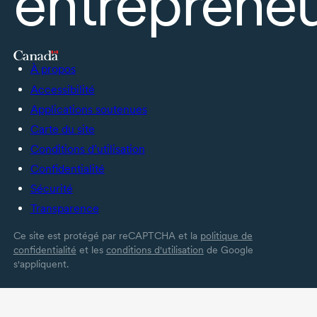
entrepreneu
À propos
Accessibilité
Applications soutenues
Carte du site
Conditions d’utilisation
Confidentialité
Sécurité
Transparence
Ce site est protégé par reCAPTCHA et la
politique de
confidentialité
et les
conditions d'utilisation
de Google
s'appliquent.