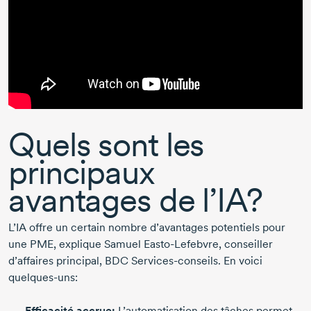
Quels sont les
principaux
avantages de l’IA?
L’IA offre un certain nombre d’avantages potentiels pour
une PME, explique
Samuel Easto-Lefebvre
, conseiller
d’affaires principal, BDC
Services-conseils
. En voici
quelques-uns
:
Efficacité accrue:
L’automatisation des tâches permet