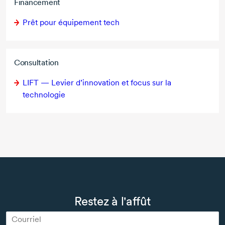
Financement
Prêt pour équipement tech
Consultation
LIFT — Levier d’innovation et focus sur la
technologie
Restez à l'affût