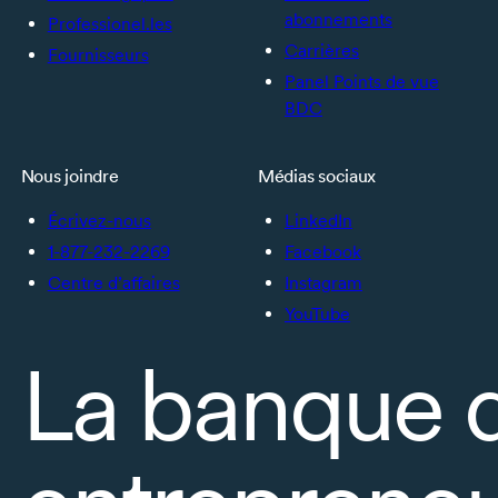
abonnements
Professionel.les
Carrières
Fournisseurs
Panel Points de vue
BDC
Nous joindre
Médias sociaux
Écrivez-nous
LinkedIn
1-877-232-2269
Facebook
Centre d’affaires
Instagram
YouTube
La banque 