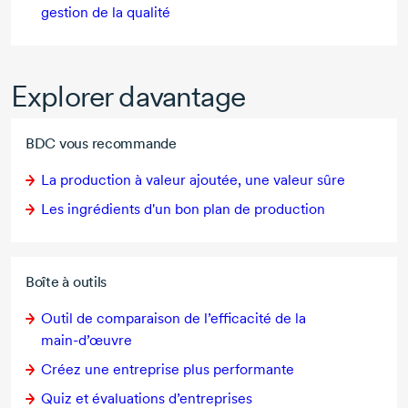
gestion de la qualité
Explorer davantage
BDC vous recommande
La production à valeur ajoutée, une valeur sûre
Les ingrédients d'un bon plan de production
Boîte à outils
Outil de comparaison de l’efficacité de la
main-d’œuvre
Créez une entreprise plus performante
Quiz et évaluations d’entreprises