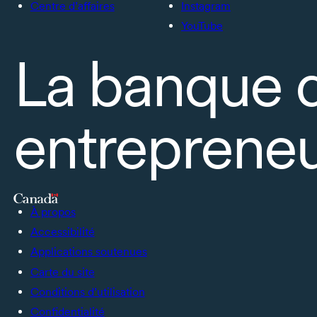
Centre d’affaires
Instagram
YouTube
La banque 
entrepreneu
À propos
Accessibilité
Applications soutenues
Carte du site
Conditions d’utilisation
Confidentialité