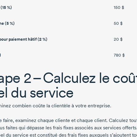
(15 %)
150 $
ne (5 %)
50 $
pour paiement hâtif (2 %)
20 $
l
780 $
ape 2
– Calculez le coû
el du service
inez combien coûte la clientèle à votre entreprise.
e faire, examinez chaque cliente et chaque client. Calculez tou
s faites qui dépasse les frais fixes associés aux services offerts
el du service est constitué des frais fixes auxquels s’ajoutent t