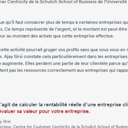
er Centricity de la Schulich School of Business de l’Université
que qu’il faut consacrer plus de temps à certaines entreprises qu
es. Ce temps représente de l’argent, et le montant est
peut-être
eur au montant des achats que cette entreprise effectue.
ette activité pourrait gruger vos profits sans que vous vous en 
e.
Ajay Sirsi
constate cela particulièrement dans les entreprises
 augmente. Elles perdent une partie de leur clientèle parce qu’
ctent pas les ressources correctement aux entreprises qui rappo
 s’agit de calculer la rentabilité réelle d’une entreprise cl
évaluer sa valeur pour votre entreprise.
y Sirsi
ecteur, Centre for Customer Centricity de la Schulich School of Busine