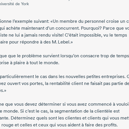
niversité de York
tionne l’exemple suivant: «Un membre du personnel croise un c
 qui achète maintenant d’un concurrent. Pourquoi? Parce que v
iste ne lui a jamais rendu visite! C’était impossible, vu le temps
aire pour répondre à des
M. Lebel
.»
lique que le problème survient lorsqu’on consacre trop de temp
prise à plaire à tout le monde.
 particulièrement le cas dans les nouvelles petites entreprises.
ez ouvert vos portes, la rentabilité client ne faisait pas partie d
és.»
irme que vous devez déterminer si vous avez commencé à vouloir
le monde. Si c’est le cas, la segmentation de la clientèle est
ante. Déterminez quels sont les clientes et clients qui vous met
 rouge et celles et ceux qui vous aident à faire des profits.