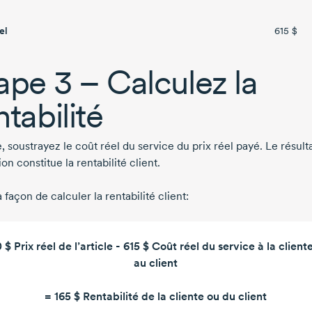
el
615 $
ape 3
– Calculez la
ntabilité
, soustrayez le coût réel du service du prix réel payé. Le résult
ion constitue la rentabilité client.
a façon de calculer la rentabilité client:
 $
Prix réel de l’article -
615 $
Coût réel du service à la client
au client
=
165 $
Rentabilité de la cliente ou du client