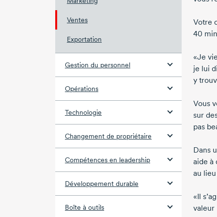
Marketing
Ventes
Votre 
40 min
Exportation
«Je vi
Gestion du personnel
je lui 
y trouv
Opérations
Vous 
Technologie
sur de
pas be
Changement de propriétaire
Dans un
Compétences en leadership
aide à 
au lieu
Développement durable
«Il s’a
Boîte à outils
valeur