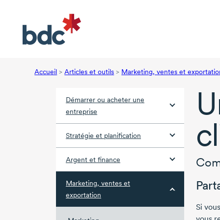
Accueil
>
Articles et outils
>
Marketing, ventes et exportatio
U
Démarrer ou acheter une
entreprise
c
Stratégie et planification
Comm
Argent et finance
Part
Marketing, ventes et
exportation
Si vou
vous r