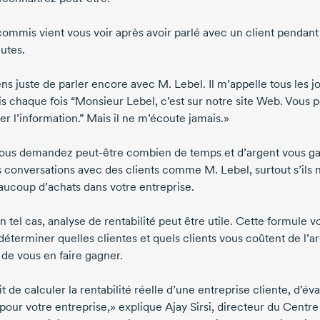
commis vient vous voir après avoir parlé avec un client pendant
utes.
ens juste de parler encore avec
M. Lebel
. Il m’appelle tous les j
dis chaque fois “
Monsieur Lebel
, c’est sur notre site Web. Vous 
er l’information.” Mais il ne m’écoute jamais.»
vous demandez
peut-être
combien de temps et d’argent vous ga
s conversations avec des clients comme
M. Lebel
, surtout s’ils 
aucoup d’achats dans votre entreprise.
 tel cas, analyse de rentabilité peut être utile. Cette formule v
déterminer quelles clientes et quels clients vous coûtent de l’a
 de vous en faire gagner.
git de calculer la rentabilité réelle d’une entreprise cliente, d’év
 pour votre entreprise,» explique
Ajay Sirsi
, directeur du Centre