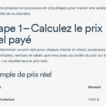
rsi
propose un processus en cinq étapes pour mener une analy
lité de la clientèle.
ape 1
– Calculez le prix
el payé
éterminer ce prix réel pour chaque cliente et client, soustrayez
comptes, remises et rabais que vous avez accordés du prix sur l
. Le résultat sera le prix réel.
mple de prix réel
t
Montant
 la facture
1 000 $