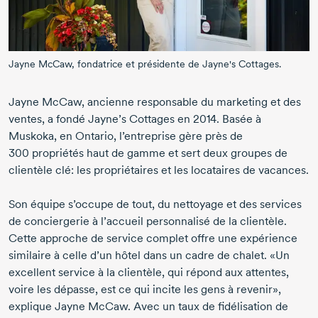
Jayne McCaw,
fondatrice et présidente de
Jayne's Cottages.
Jayne McCaw
, ancienne responsable du marketing et des
ventes, a fondé
Jayne’s Cottages
en 2014
. Basée à
Muskoka, en Ontario, l’entreprise gère près de
300 propriétés
haut de gamme et sert deux groupes de
clientèle clé: les propriétaires et les locataires de vacances.
Son équipe s’occupe de tout, du nettoyage et des services
de conciergerie à l’accueil personnalisé de la clientèle.
Cette approche de service complet offre une expérience
similaire à celle d’un hôtel dans un cadre de chalet. «Un
excellent service à la clientèle, qui répond aux attentes,
voire les dépasse, est ce qui incite les gens à revenir»,
explique
Jayne McCaw
. Avec un taux de fidélisation de