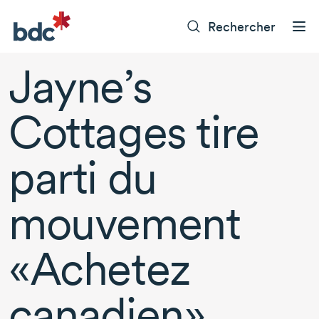
Rechercher
Jayne’s
Cottages tire
parti du
mouvement
«Achetez
canadien»