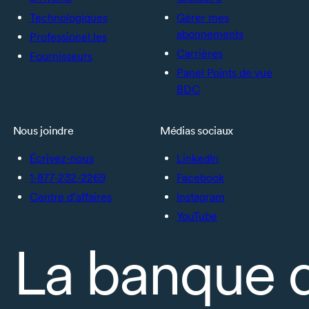
Technologiques
Gérer mes
abonnements
Professionel.les
Carrières
Fournisseurs
Panel Points de vue
BDC
Nous joindre
Médias sociaux
Écrivez-nous
LinkedIn
1-877-232-2269
Facebook
Centre d’affaires
Instagram
YouTube
La banque 