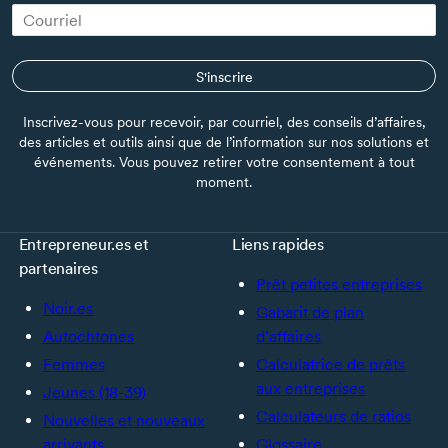
S'inscrire
Inscrivez-vous pour recevoir, par courriel, des conseils d’affaires,
des articles et outils ainsi que de l’information sur nos solutions et
événements. Vous pouvez retirer votre consentement à tout
moment.
Entrepreneur.es et
Liens rapides
partenaires
Prêt petites entreprises
Noir.es
Gabarit de plan
Autochtones
d’affaires
Femmes
Calculatrice de prêts
aux entreprises
Jeunes (18-39)
Calculateurs de ratios
Nouvelles et nouveaux
arrivants
Glossaire