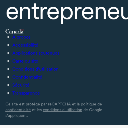
entrepreneu
À propos
Accessibilité
Applications soutenues
Carte du site
Conditions d’utilisation
Confidentialité
Sécurité
Transparence
Ce site est protégé par reCAPTCHA et la
politique de
confidentialité
et les
conditions d'utilisation
de Google
s'appliquent.