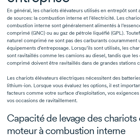
En général, les chariots élévateurs utilisés en entrepôt sont
de sources: la combustion interne et l’électricité. Les chari
combustion interne sont généralement alimentés à l’essence,
comprimé (GNC) ou au gaz de pétrole liquéfié (GPL). Toutefo
naturel comprimé ne sont pas des carburants couramment ut
équipements d’entreposage. Lorsqu’ils sont utilisés, les cha
sont ravitaillés comme les camions au diesel, tandis que les
comprimé doivent être ravitaillés dans de grandes stations 
Les chariots élévateurs électriques nécessitent des batteri
lithium-ion.
Lorsque vous évaluez les options, il est importa
facteurs comme votre surface d’exploitation, vos exigences
vos occasions de ravitaillement.
Capacité de levage des chariots 
moteur à combustion interne