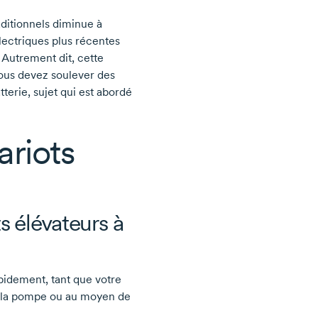
aditionnels diminue à
lectriques plus récentes
 Autrement dit, cette
vous devez soulever des
terie, sujet qui est abordé
ariots
s élévateurs à
apidement, tant que votre
 à la pompe ou au moyen de