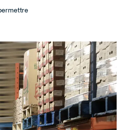
 permettre