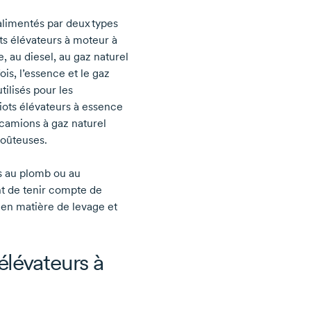
 alimentés par deux types
ots élévateurs à moteur à
 au diesel, au gaz naturel
is, l’essence et le gaz
ilisés pour les
riots élévateurs à essence
 camions à gaz naturel
coûteuses.
es au plomb ou au
nt de tenir compte de
 en matière de levage et
élévateurs à