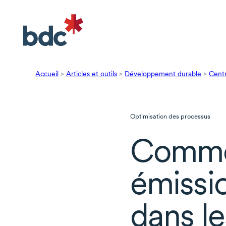
Accueil
>
Articles et outils
>
Développement durable
>
Centr
Optimisation des processus
Commen
émissi
dans le