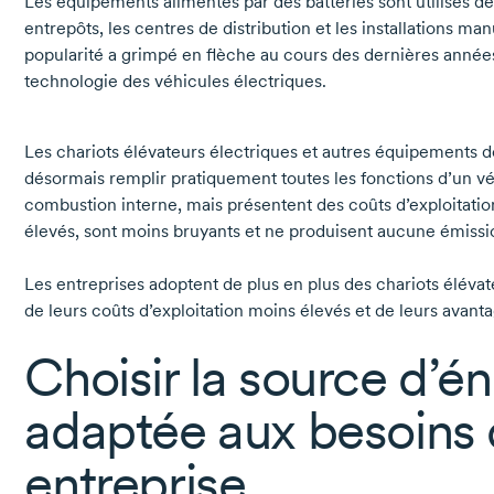
Les équipements alimentés par des batteries sont utilisés d
entrepôts, les centres de distribution et les installations ma
popularité a grimpé en flèche au cours des dernières année
technologie des véhicules électriques.
Les chariots élévateurs électriques et autres équipements
désormais remplir pratiquement toutes les fonctions d’un v
combustion interne, mais présentent des coûts d’exploitatio
élevés, sont moins bruyants et ne produisent aucune émissi
Les entreprises adoptent de plus en plus des chariots élévat
de leurs coûts d’exploitation moins élevés et de leurs ava
Choisir la source d’é
adaptée aux besoins 
entreprise