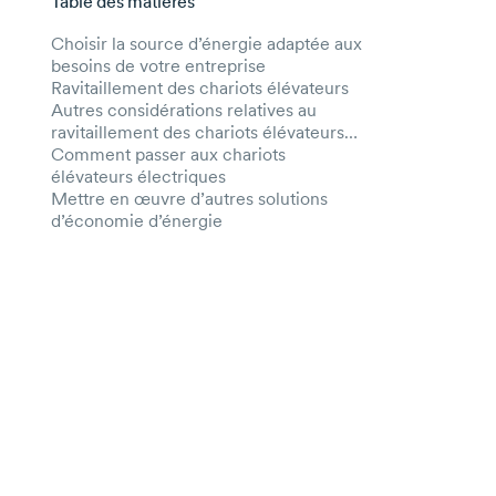
Table des matières
Aller au contenu principal
Choisir la source d’énergie adaptée aux
besoins de votre entreprise
Ravitaillement des chariots élévateurs
Autres considérations relatives au
ravitaillement des chariots élévateurs
électriques
Comment passer aux chariots
élévateurs électriques
Mettre en œuvre d’autres solutions
d’économie d’énergie