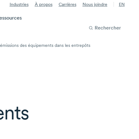
Industries
À propos
Carrières
Nous joindre
EN
essources
Rechercher
émissions des équipements dans les entrepôts
ents