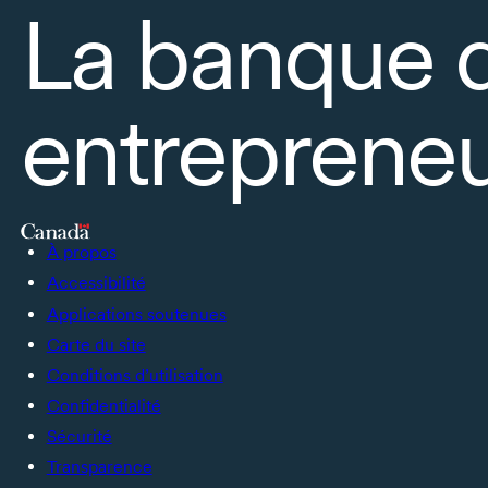
La banque 
entrepreneu
À propos
Accessibilité
Applications soutenues
Carte du site
Conditions d’utilisation
Confidentialité
Sécurité
Transparence