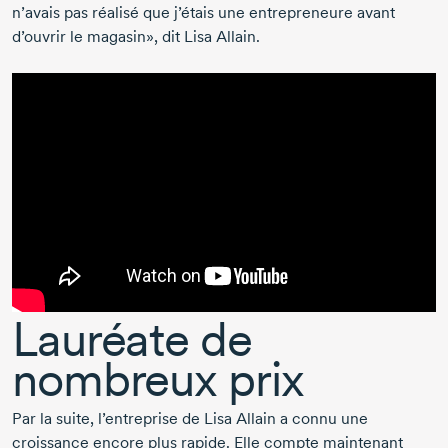
n’avais pas réalisé que j’étais une entrepreneure avant
d’ouvrir le magasin»,
dit Lisa Allain.
Lauréate de
nombreux prix
Par la suite, l’entreprise de Lisa Allain a connu une
croissance encore plus rapide. Elle compte maintenant