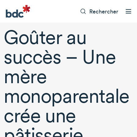
Rechercher
Goûter au
succès – Une
mère
monoparentale
crée une
pâtisserie