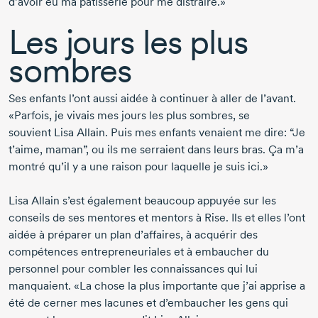
d’avoir eu ma pâtisserie pour me distraire.»
Les jours les plus
sombres
Ses enfants l’ont aussi aidée à continuer à aller de l’avant.
«Parfois, je vivais mes jours les plus sombres, se
souvient Lisa Allain.
Puis mes enfants venaient me dire: “Je
t’aime, maman”, ou ils me serraient dans leurs bras. Ça m’a
montré qu’il y a une raison pour laquelle je suis ici.»
Lisa Allain s’est également beaucoup appuyée sur les
conseils de ses mentores et mentors à Rise. Ils et elles l’ont
aidée à préparer un plan d’affaires, à acquérir des
compétences entrepreneuriales et à embaucher du
personnel pour combler les connaissances qui lui
manquaient. «La chose la plus importante que j’ai apprise a
été de cerner mes lacunes et d’embaucher les gens qui