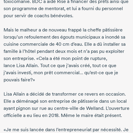
toxicomanie. BDC a aidé Rise à financer des prêts ainsi que
son programme de mentorat, et lui a fourni du personnel
pour servir de coachs bénévoles.
Mais le malheur a de nouveau frappé la cheffe pâtissière
lorsqu’un refoulement des égouts municipaux a inondé sa
cuisine commerciale de
40 cm
d’eau. Elle a dû installer sa
famille à l’hôtel pendant deux mois et n’a pas pu exploiter
son entreprise. «Cela a été mon point de rupture,
lance Lisa Allain.
Tout ce que j’avais créé, tout ce que
j’avais investi, mon prêt commercial…
qu’est-ce
que je
pouvais faire?»
Lisa Allain a décidé de transformer ce revers en occasion.
Elle a déménagé son entreprise de pâtisserie dans un local
ayant pignon sur rue au
centre-ville
de Welland. L’ouverture
officielle a eu lieu en 2018. Même le maire était présent.
«Je me suis lancée dans l’entrepreneuriat par nécessité. Je