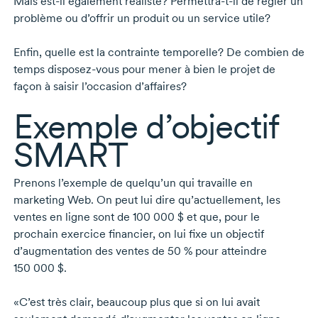
Mais
est-il
également réaliste?
Permettra-t-il
de régler un
problème ou d’offrir un produit ou un service utile?
Enfin, quelle est la contrainte temporelle? De combien de
temps
disposez-vous
pour mener à bien le projet de
façon à saisir l’occasion d’affaires?
Exemple d’objectif
SMART
Prenons l’exemple de quelqu’un qui travaille en
marketing Web. On peut lui dire qu’actuellement, les
ventes en ligne sont de
100 000 $
et que, pour le
prochain exercice financier, on lui fixe un objectif
d’augmentation des ventes de
50 %
pour atteindre
150 000
$.
«C’est très clair, beaucoup plus que si on lui avait