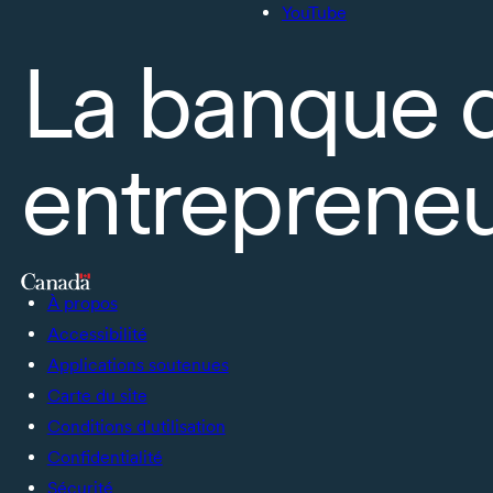
YouTube
La banque 
entrepreneu
À propos
Accessibilité
Applications soutenues
Carte du site
Conditions d’utilisation
Confidentialité
Sécurité