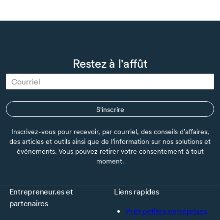
Restez à l'affût
S'inscrire
Inscrivez-vous pour recevoir, par courriel, des conseils d’affaires,
des articles et outils ainsi que de l’information sur nos solutions et
événements. Vous pouvez retirer votre consentement à tout
moment.
Entrepreneur.es et
Liens rapides
partenaires
Prêt petites entreprises