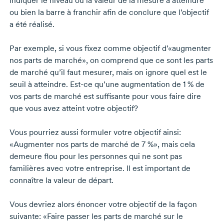
indiquer le niveau ou la valeur de la mesure à atteindre
ou bien la barre à franchir afin de conclure que l’objectif
a été réalisé.
Par exemple, si vous fixez comme objectif d’«augmenter
nos parts de marché», on comprend que ce sont les parts
de marché qu’il faut mesurer, mais on ignore quel est le
seuil à atteindre.
Est-ce
qu’une augmentation de
1 %
de
vos parts de marché est suffisante pour vous faire dire
que vous avez atteint votre objectif?
Vous pourriez aussi formuler votre objectif ainsi:
«Augmenter nos parts de marché de
7 %»,
mais cela
demeure flou pour les personnes qui ne sont pas
familières avec votre entreprise. Il est important de
connaître la valeur de départ.
Vous devriez alors énoncer votre objectif de la façon
suivante: «Faire passer les parts de marché sur le