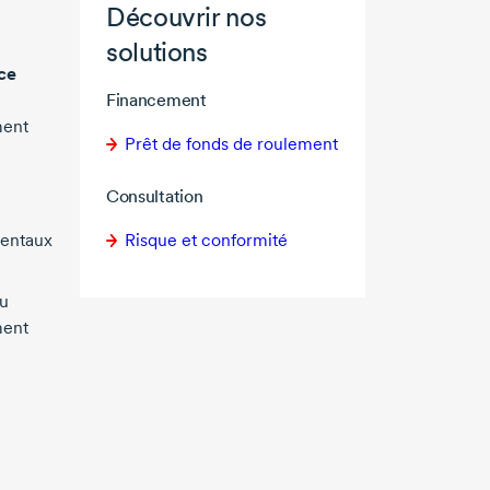
Découvrir nos
solutions
ce
Financement
ment
Prêt de fonds de roulement
Consultation
Risque et conformité
entaux
au
ment