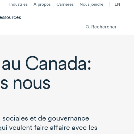
Industries
À propos
Carrières
Nous joindre
EN
essources
Rechercher
 au Canada:
s nous
 sociales et de gouvernance
ui veulent faire affaire avec les