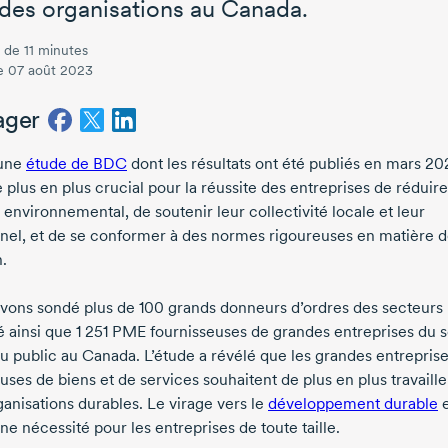
des organisations au Canada.
 de 11 minutes
le 07 août 2023
ager
 une
étude de BDC
dont les résultats ont été publiés en
mars 20
 plus en plus crucial pour la réussite des entreprises de réduire
environnemental, de soutenir leur collectivité locale et leur
nel, et de se conformer à des normes rigoureuses en matière 
.
vons sondé plus de
100 grands
donneurs d’ordres des secteurs 
é ainsi que
1 251 PME
fournisseuses de grandes entreprises du 
ou public au Canada. L’étude a révélé que les grandes entrepris
uses de biens et de services souhaitent de plus en plus travaill
ganisations durables. Le virage vers le
développement durable
e
e nécessité pour les entreprises de toute taille.