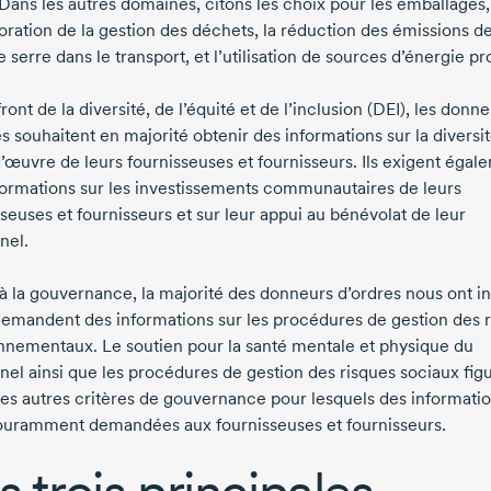
 Dans les autres domaines, citons les choix pour les emballages,
ioration de la gestion des déchets, la réduction des émissions d
e serre dans le transport, et l’utilisation de sources d’énergie pr
front de la diversité, de l’équité et de l’inclusion (DEI), les donn
s souhaitent en majorité obtenir des informations sur la diversit
d’œuvre
de leurs fournisseuses et fournisseurs. Ils exigent égal
formations sur les investissements communautaires de leurs
seuses et fournisseurs et sur leur appui au bénévolat de leur
nel.
à la gouvernance, la majorité des donneurs d’ordres nous ont i
 demandent des informations sur les procédures de gestion des 
nnementaux. Le soutien pour la santé mentale et physique du
nel ainsi que les procédures de gestion des risques sociaux fig
les autres critères de gouvernance pour lesquels des informati
ouramment demandées aux fournisseuses et fournisseurs.