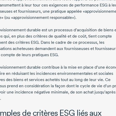
transmettent à leur tour ces exigences de performance ESG à le
sseuses et fournisseurs, une pratique appelée «approvisionnem
e» (ou «approvisionnement responsable»).
ovisionnement durable est un processus d’acquisition de biens 
s qui, en plus des critères de qualité et de coût, tient compte
ent des critères ESG. Dans le cadre de ce processus, les
sations acheteuses demandent aux fournisseuses et fournisseur
 compte de leurs pratiques ESG.
ovisionnement durable contribue à la mise en place d’une éco
aire en réduisant les incidences environnementales et sociales
es des biens et services achetés tout au long de leur vie. Ce
sus prend en considération la façon dont le cycle de vie d’un p
voir une incidence négative minimale, de son achat jusqu’après
.
mples de critères ESG liés aux