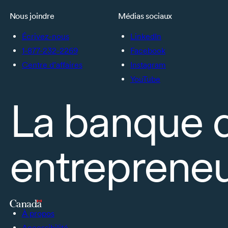
Nous joindre
Médias sociaux
Écrivez-nous
LinkedIn
1-877-232-2269
Facebook
Centre d’affaires
Instagram
YouTube
La banque 
entrepreneu
À propos
Accessibilité