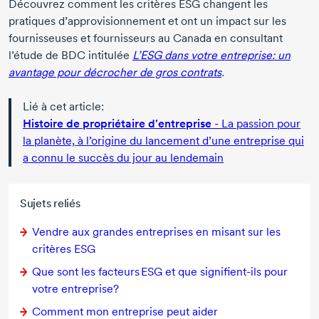
Découvrez comment les critères ESG changent les
pratiques d’approvisionnement et ont un impact sur les
fournisseuses et fournisseurs au Canada en consultant
l’étude de BDC intitulée
L’ESG dans votre entreprise: un
avantage pour décrocher de gros contrats
.
Lié à cet article:
Histoire de propriétaire d'entreprise
- La passion pour
la planète, à l’origine du lancement d’une entreprise qui
a connu le succès du jour au lendemain
Sujets reliés
Vendre aux grandes entreprises en misant sur les
critères ESG
Que sont les facteurs ESG et que
signifient-ils
pour
votre entreprise?
Comment mon entreprise peut aider