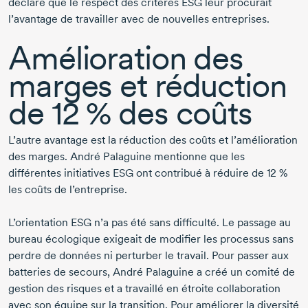
déclaré que le respect des critères ESG leur procurait
l’avantage de travailler avec de nouvelles entreprises.
Amélioration des
marges et réduction
de
12 %
des coûts
L’autre avantage est la réduction des coûts et l’amélioration
des marges.
André Palaguine
mentionne que les
différentes initiatives ESG ont contribué à réduire de
12 %
les coûts de l’entreprise.
L’orientation ESG n’a pas été sans difficulté. Le passage au
bureau écologique exigeait de modifier les processus sans
perdre de données ni perturber le travail. Pour passer aux
batteries de secours,
André Palaguine
a créé un comité de
gestion des risques et a travaillé en étroite collaboration
avec son équipe sur la transition. Pour améliorer la diversité