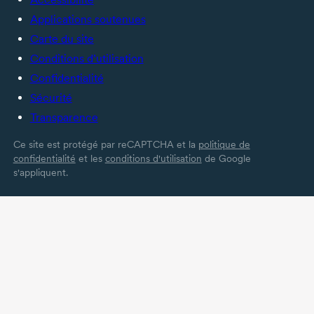
Applications soutenues
Carte du site
Conditions d’utilisation
Confidentialité
Sécurité
Transparence
Ce site est protégé par reCAPTCHA et la
politique de
confidentialité
et les
conditions d'utilisation
de Google
s'appliquent.