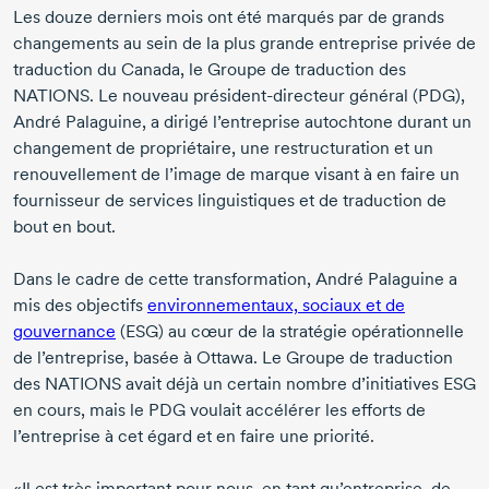
Les douze derniers mois ont été marqués par de grands
changements au sein de la plus grande entreprise privée de
traduction du Canada, le Groupe de traduction des
NATIONS. Le nouveau
président-directeur
général (PDG),
André Palaguine,
a dirigé l’entreprise autochtone durant un
changement de propriétaire, une restructuration et un
renouvellement de l’image de marque visant à en faire un
fournisseur de services linguistiques et de traduction de
bout en bout.
Dans le cadre de cette transformation,
André Palaguine
a
mis des objectifs
environnementaux, sociaux et de
gouvernance
(ESG) au cœur de la stratégie opérationnelle
de l’entreprise, basée à Ottawa. Le Groupe de traduction
des NATIONS avait déjà un certain nombre d’initiatives ESG
en cours, mais le PDG voulait accélérer les efforts de
l’entreprise à cet égard et en faire une priorité.
«Il est très important pour nous, en tant qu’entreprise, de