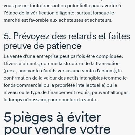
vous poser. Toute transaction potentielle peut avorter à
l’étape de la
vérification diligente
, surtout lorsque le
marché est favorable aux acheteuses et acheteurs.
5. Prévoyez des retards et faites
preuve de patience
La vente d’une entreprise peut parfois être compliquée.
Divers éléments, comme la structure de la transaction
(p. ex., une vente d’actifs versus une vente d’actions), la
confirmation de la valeur des actifs intangibles (comme le
fonds commercial ou la propriété intellectuelle) ou le
niveau ou le type de financement requis, peuvent allonger
le temps nécessaire pour conclure la vente.
5 pièges à éviter
pour vendre votre