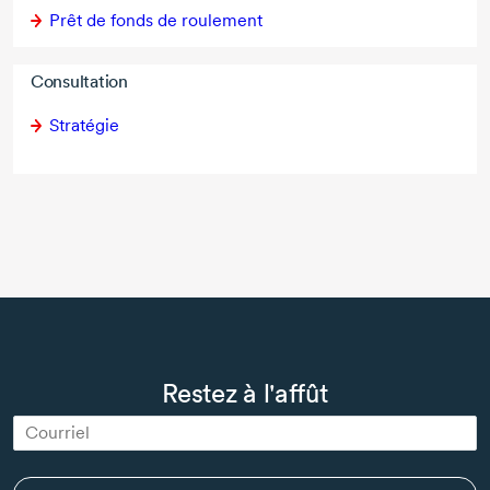
Prêt de fonds de roulement
Consultation
Stratégie
Restez à l'affût