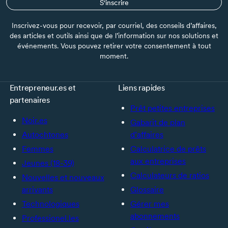
S'inscrire
Inscrivez-vous pour recevoir, par courriel, des conseils d’affaires,
des articles et outils ainsi que de l’information sur nos solutions et
événements. Vous pouvez retirer votre consentement à tout
moment.
Entrepreneur.es et
Liens rapides
partenaires
Prêt petites entreprises
Noir.es
Gabarit de plan
Autochtones
d’affaires
Femmes
Calculatrice de prêts
aux entreprises
Jeunes (18-39)
Calculateurs de ratios
Nouvelles et nouveaux
arrivants
Glossaire
Technologiques
Gérer mes
abonnements
Professionel.les