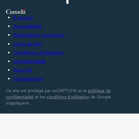
À propos
Accessibilité
Applications soutenues
Carte du site
Conditions d’utilisation
Confidentialité
Sécurité
Transparence
Ce site est protégé par reCAPTCHA et la
politique de
confidentialité
et les
conditions d'utilisation
de Google
s'appliquent.