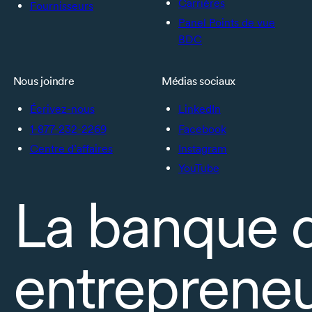
Carrières
Fournisseurs
Panel Points de vue
BDC
Nous joindre
Médias sociaux
Écrivez-nous
LinkedIn
1-877-232-2269
Facebook
Centre d’affaires
Instagram
YouTube
La banque 
entrepreneu