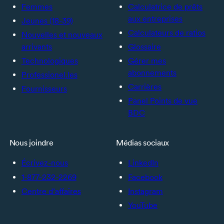
Femmes
Calculatrice de prêts
aux entreprises
Jeunes (18-39)
Calculateurs de ratios
Nouvelles et nouveaux
arrivants
Glossaire
Technologiques
Gérer mes
abonnements
Professionel.les
Carrières
Fournisseurs
Panel Points de vue
BDC
Nous joindre
Médias sociaux
Écrivez-nous
LinkedIn
1-877-232-2269
Facebook
Centre d’affaires
Instagram
YouTube