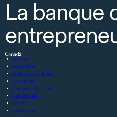
La banque 
entrepreneu
À propos
Accessibilité
Applications soutenues
Carte du site
Conditions d’utilisation
Confidentialité
Sécurité
Transparence