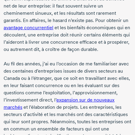
net de leur entreprise: il faut souvent suivre un
cheminement sinueux, et les résultats sont rarement
garantis. En affaires, le hasard n’existe pas. Pour obtenir un
avantage concurrentiel
et les bienfaits économiques qui en
découlent, une entreprise doit réunir certains éléments qui
l’aideront à livrer une concurrence efficace et à prospérer,
ou autrement dit, à croître de façon durable.
Au fil des années, j’ai eu l’occasion de me familiariser avec
des centaines d’entreprises issues de divers secteurs au
Canada ou à l’étranger, que ce soit en travaillant avec elles,
en leur faisant concurrence ou en les évaluant sur des
questions comme l’exploitation, l’approvisionnement,
l’investissement direct, l’
expansion sur de nouveaux
marchés
et l’élaboration de projets. Les entreprises, les
secteurs d’activité et les marchés ont des caractéristiques
qui leur sont propres. Néanmoins, toutes les entreprises ont
en commun un ensemble de facteurs qui ont une