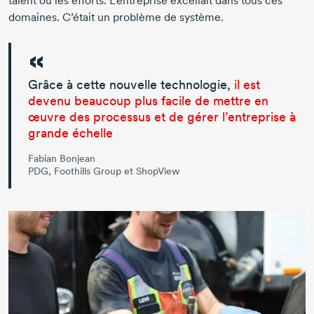
talent ou les efforts. L’entreprise excellait dans tous ces
domaines. C’était un problème de système.
Grâce à cette nouvelle technologie,
il est
devenu beaucoup plus facile de mettre en
œuvre des processus et de gérer l’entreprise à
grande échelle
Fabian Bonjean
PDG, Foothills Group et ShopView