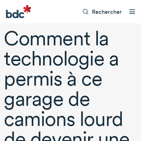
Rechercher
Comment la
technologie a
permis à ce
garage de
camions lourd
de devenir une