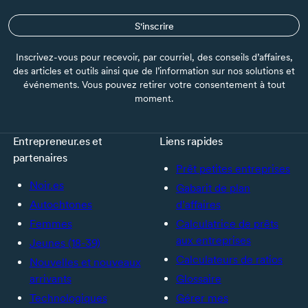
S'inscrire
Inscrivez-vous pour recevoir, par courriel, des conseils d’affaires,
des articles et outils ainsi que de l’information sur nos solutions et
événements. Vous pouvez retirer votre consentement à tout
moment.
Entrepreneur.es et
Liens rapides
partenaires
Prêt petites entreprises
Noir.es
Gabarit de plan
Autochtones
d’affaires
Femmes
Calculatrice de prêts
aux entreprises
Jeunes (18-39)
Calculateurs de ratios
Nouvelles et nouveaux
arrivants
Glossaire
Technologiques
Gérer mes