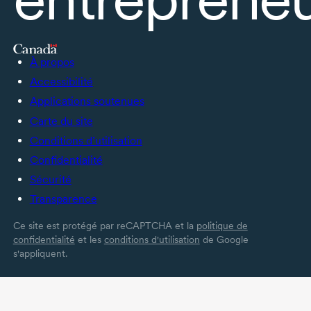
À propos
Accessibilité
Applications soutenues
Carte du site
Conditions d’utilisation
Confidentialité
Sécurité
Transparence
Ce site est protégé par reCAPTCHA et la
politique de
confidentialité
et les
conditions d'utilisation
de Google
s'appliquent.