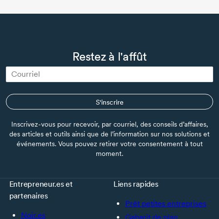
Restez à l'affût
S'inscrire
Inscrivez-vous pour recevoir, par courriel, des conseils d’affaires,
des articles et outils ainsi que de l’information sur nos solutions et
événements. Vous pouvez retirer votre consentement à tout
moment.
Entrepreneur.es et
Liens rapides
partenaires
Prêt petites entreprises
Noir.es
Gabarit de plan