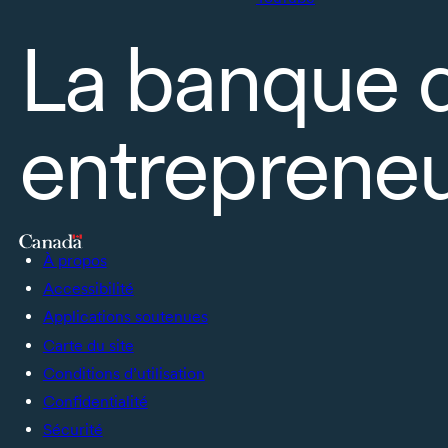
La banque 
entrepreneu
À propos
Accessibilité
Applications soutenues
Carte du site
Conditions d’utilisation
Confidentialité
Sécurité