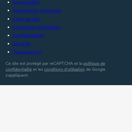
Accessibilité
Applications soutenues
Carte du site
Conditions d’utilisation
Confidentialité
Sécurité
Transparence
Ce site est protégé par reCAPTCHA et la
politique de
confidentialité
et les
conditions d'utilisation
de Google
s'appliquent.