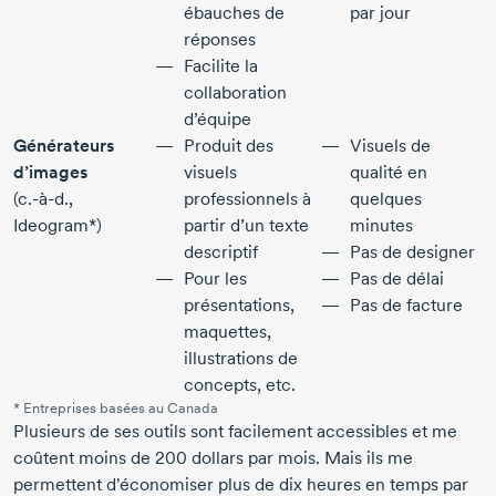
ébauches de
par jour
réponses
Facilite la
collaboration
d’équipe
Générateurs
Produit des
Visuels de
d’images
visuels
qualité en
(c.-à-d.,
professionnels à
quelques
Ideogram*)
partir d’un texte
minutes
descriptif
Pas de designer
Pour les
Pas de délai
présentations,
Pas de facture
maquettes,
illustrations de
concepts, etc.
* Entreprises basées au Canada
Plusieurs de ses outils sont facilement accessibles et me
coûtent moins de
200 dollars
par mois. Mais ils me
permettent d'économiser plus de dix heures en temps par