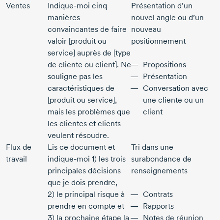
Ventes
Indique-moi cinq
Présentation d’un
manières
nouvel angle ou d’un
convaincantes de faire
nouveau
valoir [produit ou
positionnement
service] auprès de [type
de cliente ou client]. Ne
Propositions
souligne pas les
Présentation
caractéristiques de
Conversation avec
[produit ou service],
une cliente ou un
mais les problèmes que
client
les clientes et clients
veulent résoudre.
Flux de
Lis ce document et
Tri dans une
travail
indique-moi
1) les
trois
surabondance de
principales décisions
renseignements
que je dois prendre,
2) le
principal risque à
Contrats
prendre en compte et
Rapports
3) la
prochaine étape la
Notes de réunion