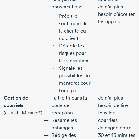
conversations
Je n’ai plus
besoin d’écouter
Prédit le
les appels
sentiment de
la cliente ou
du client
Détecte les
risques pour
la transaction
Signale les
possibilités de
mentorat pour
l’équipe
Gestion de
Fait le tri dans la
Je n’ai plus
courriels
boîte de
besoin de lire
(c.-à-d., Missive*)
réception
tous les
Résume les
courriels
échanges
Je gagne entre
Rédige des
30 et 45 minutes