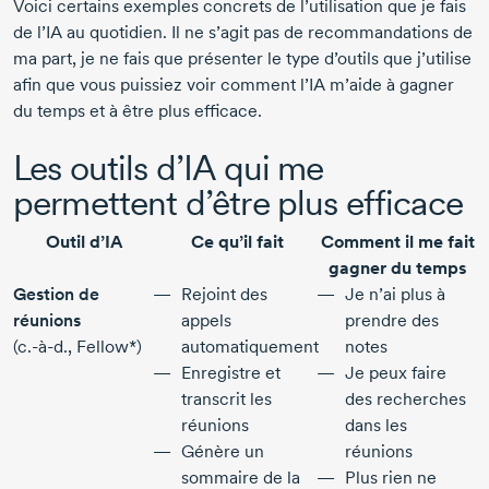
Voici certains exemples concrets de l’utilisation que je fais
de l’IA au quotidien. Il ne s’agit pas de recommandations de
ma part, je ne fais que présenter le type d’outils que j’utilise
afin que vous puissiez voir comment l’IA m’aide à gagner
du temps et à être plus efficace.
Les outils d’IA qui me
permettent d’être plus efficace
Outil d’IA
Ce qu’il fait
Comment il me fait
gagner du temps
Gestion de
Rejoint des
Je n’ai plus à
réunions
appels
prendre des
(c.-à-d., Fellow*)
automatiquement
notes
Enregistre et
Je peux faire
transcrit les
des recherches
réunions
dans les
Génère un
réunions
sommaire de la
Plus rien ne