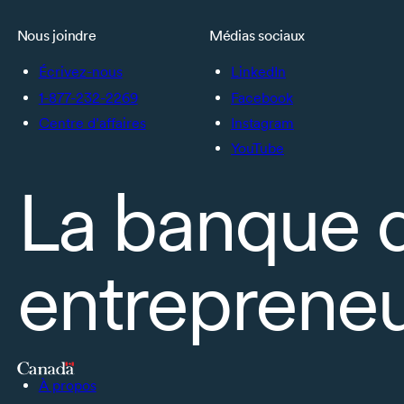
Nous joindre
Médias sociaux
Écrivez-nous
LinkedIn
1-877-232-2269
Facebook
Centre d’affaires
Instagram
YouTube
La banque 
entrepreneu
À propos