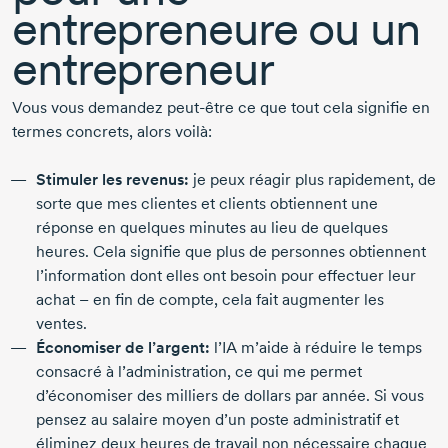
entrepreneure ou un
entrepreneur
Vous vous demandez
peut-être
ce que tout cela signifie en
termes concrets, alors voilà:
Stimuler les revenus:
je peux réagir plus rapidement, de
sorte que mes clientes et clients obtiennent une
réponse en quelques minutes au lieu de quelques
heures. Cela signifie que plus de personnes obtiennent
l’information dont elles ont besoin pour effectuer leur
achat
– en
fin de compte, cela fait augmenter les
ventes.
Économiser de l’argent:
l’IA m’aide à réduire le temps
consacré à l’administration, ce qui me permet
d’économiser des milliers de dollars par année. Si vous
pensez au salaire moyen d’un poste administratif et
éliminez deux heures de travail non nécessaire chaque