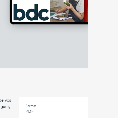
 de vos
Format
nguer,
PDF