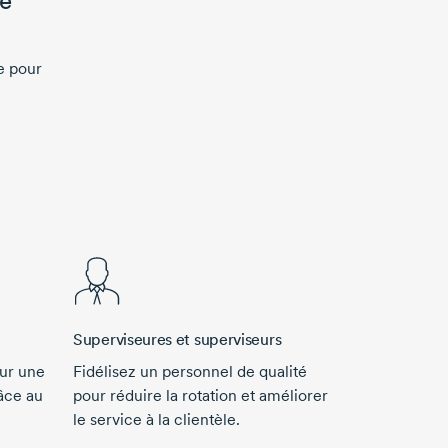
ue
e pour
Superviseures et superviseurs
ur une
Fidélisez un personnel de qualité
âce au
pour réduire la rotation et améliorer
le service à la clientèle.