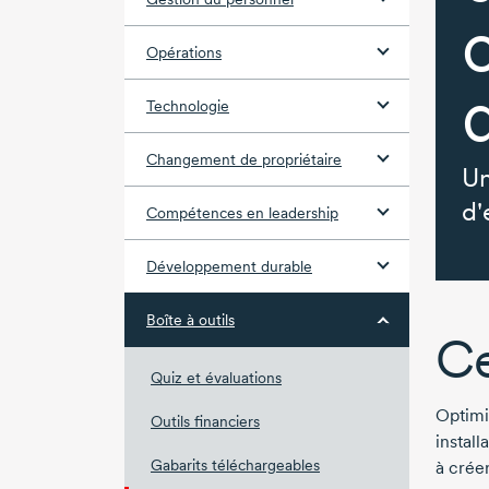
Opérations
Technologie
Changement de propriétaire
Un
d'
Compétences en leadership
Développement durable
Boîte à outils
Ce
Quiz et évaluations
Optimis
Outils financiers
install
Gabarits téléchargeables
à créer