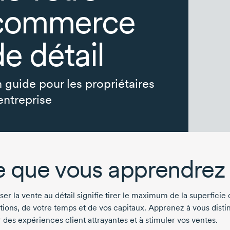
commerce
de détail
 guide pour les propriétaires
entreprise
 que vous apprendrez
er la vente au détail signifie tirer le maximum de la superficie
ations, de votre temps et de vos capitaux. Apprenez à vous disti
 des expériences client attrayantes et à stimuler vos ventes.