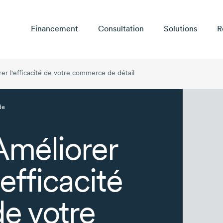
Financement
Consultation
Solutions
R
er l'efficacité de votre commerce de détail
de
Améliorer
'efficacité
de votre