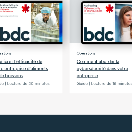
rations
Opérations
liorer l’efficacité de
Comment aborder la
re entreprise d’aliments
cybersécurité dans votre
de boissons
entreprise
de | Lecture de 20 minutes
Guide | Lecture de 15 minute