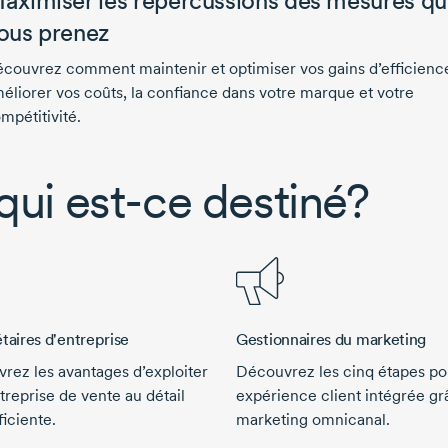
aximiser les répercussions des mesures q
ous prenez
couvrez comment maintenir et optimiser vos gains d’efficienc
éliorer vos coûts, la confiance dans votre marque et votre
mpétitivité.
qui est-ce destiné?
taires d'entreprise
Gestionnaires du marketing
rez les avantages d’exploiter
Découvrez les cinq étapes po
treprise de vente au détail
expérience client intégrée gr
ficiente.
marketing omnicanal.