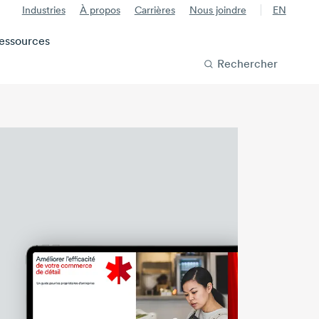
Industries
À propos
Carrières
Nous joindre
EN
essources
Rechercher