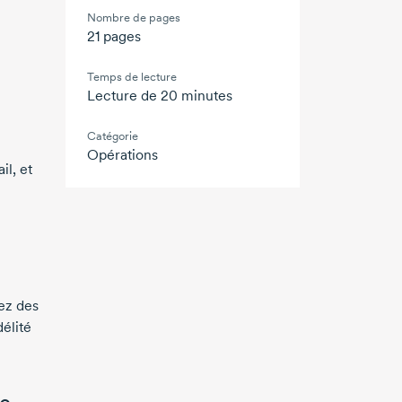
Nombre de pages
21 pages
Temps de lecture
Lecture de 20 minutes
Catégorie
Opérations
l, et
ez des
délité